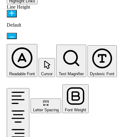
Highlight Links
Line Height
Default
Readable Font
Cursor
Text Magnifier
Dyslexic Font
Letter Spacing
Font Weight