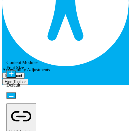
Content Modules
Font Size
Accessibility Adjustments
Statement
Hide Toolbar
Default