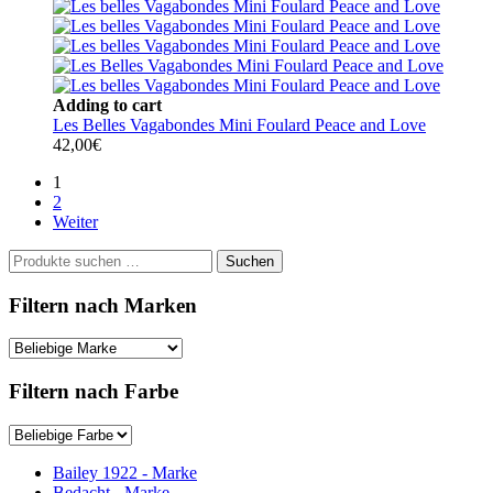
Adding to cart
Les Belles Vagabondes Mini Foulard Peace and Love
42,00
€
1
2
Weiter
Suchen
Suchen
nach:
Filtern nach Marken
Filtern nach Farbe
Bailey 1922 - Marke
Bedacht - Marke