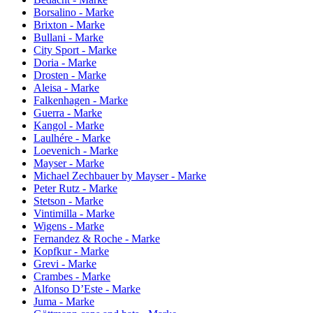
Borsalino - Marke
Brixton - Marke
Bullani - Marke
City Sport - Marke
Doria - Marke
Drosten - Marke
Aleisa - Marke
Falkenhagen - Marke
Guerra - Marke
Kangol - Marke
Laulhére - Marke
Loevenich - Marke
Mayser - Marke
Michael Zechbauer by Mayser - Marke
Peter Rutz - Marke
Stetson - Marke
Vintimilla - Marke
Wigens - Marke
Fernandez & Roche - Marke
Kopfkur - Marke
Grevi - Marke
Crambes - Marke
Alfonso D’Este - Marke
Juma - Marke