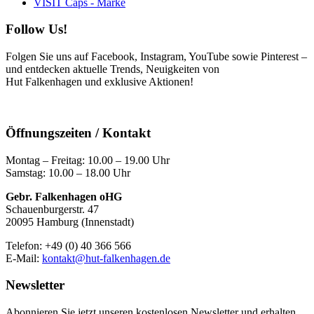
VISIT Caps - Marke
Follow Us!
Folgen Sie uns auf Facebook, Instagram, YouTube sowie Pinterest –
und entdecken aktuelle Trends, Neuigkeiten von
Hut Falkenhagen und exklusive Aktionen!
Öffnungszeiten / Kontakt
Montag – Freitag: 10.00 – 19.00 Uhr
Samstag: 10.00 – 18.00 Uhr
Gebr. Falkenhagen oHG
Schauenburgerstr. 47
20095 Hamburg (Innenstadt)
Telefon: +49 (0) 40 366 566
E-Mail:
kontakt@hut-falkenhagen.de
Newsletter
Abonnieren Sie jetzt unseren kostenlosen Newsletter und erhalten