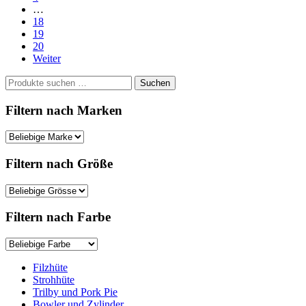
…
18
19
20
Weiter
Suchen
Suchen
nach:
Filtern nach Marken
Filtern nach Größe
Filtern nach Farbe
Filzhüte
Strohhüte
Trilby und Pork Pie
Bowler und Zylinder