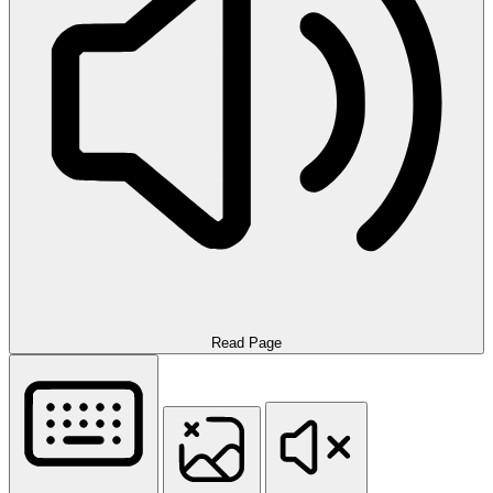
Read Page