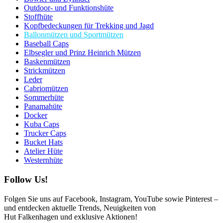
Outdoor- und Funktionshüte
Stoffhüte
Kopfbedeckungen für Trekking und Jagd
Ballonmützen und Sportmützen
Baseball Caps
Elbsegler und Prinz Heinrich Mützen
Baskenmützen
Strickmützen
Leder
Cabriomützen
Sommerhüte
Panamahüte
Docker
Kuba Caps
Trucker Caps
Bucket Hats
Atelier Hüte
Westernhüte
Follow Us!
Folgen Sie uns auf Facebook, Instagram, YouTube sowie Pinterest –
und entdecken aktuelle Trends, Neuigkeiten von
Hut Falkenhagen und exklusive Aktionen!