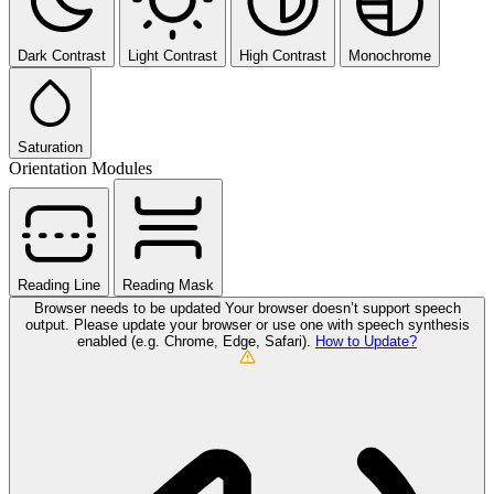
Dark Contrast
Light Contrast
High Contrast
Monochrome
Saturation
Orientation Modules
Reading Line
Reading Mask
Browser needs to be updated
Your browser doesn’t support speech
output. Please update your browser or use one with speech synthesis
enabled (e.g. Chrome, Edge, Safari).
How to Update?