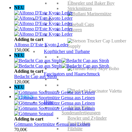
Elbsegler und Baker Boy
NEU
Strickmützen
Caps
Baseball Caps
Visoren
Adding to cart
Alfonso D’Este Kyoto Leder
150,00
€
Kopftücher und Turbane
NEU
Adding to cart
Fascinators und Haarschmuck
Bedacht Cap aus Stroh
120,00
€
NEU
HERREN
Hüte
Atelier Hüte /
Sonderanfertigungen
Bowler und Zylinder
Adding to cart
Bucket Hats
Göttmann Sportmütze Genua aus Leinen
Filzhüte
70,00
€