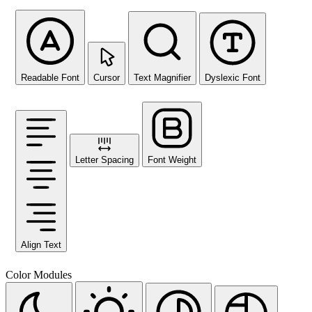
Readable Font
Cursor
Text Magnifier
Dyslexic Font
Letter Spacing
Font Weight
Align Text
Color Modules