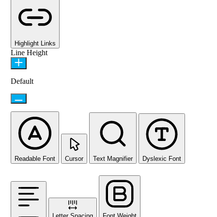
Highlight Links
Line Height
Default
Readable Font
Cursor
Text Magnifier
Dyslexic Font
Letter Spacing
Font Weight