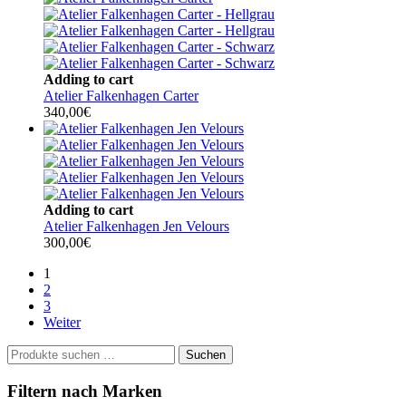
Adding to cart
Atelier Falkenhagen Carter
340,00
€
Adding to cart
Atelier Falkenhagen Jen Velours
300,00
€
1
2
3
Weiter
Suchen
Suchen
nach:
Filtern nach Marken