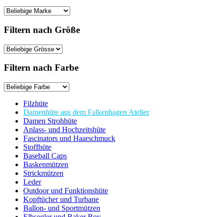
Filtern nach Größe
Filtern nach Farbe
Filzhüte
Damenhüte aus dem Falkenhagen Atelier
Damen Strohhüte
Anlass- und Hochzeitshüte
Fascinators und Haarschmuck
Stoffhüte
Baseball Caps
Baskenmützen
Strickmützen
Leder
Outdoor und Funktionshüte
Kopftücher und Turbane
Ballon- und Sportmützen
Elbsegler und Baker Boy