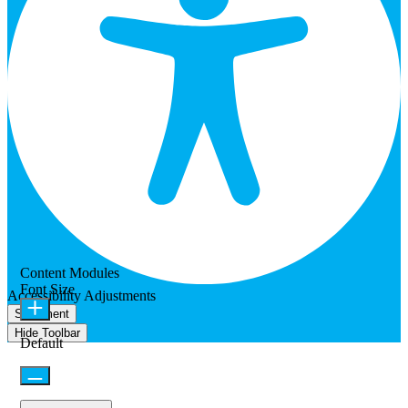
Content Modules
Font Size
Accessibility Adjustments
Statement
Hide Toolbar
Default