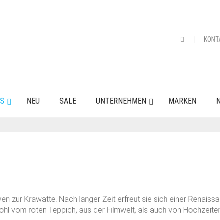
KONT
ES
NEU
SALE
UNTERNEHMEN
MARKEN
N
ven zur Krawatte. Nach langer Zeit erfreut sie sich einer Renaissa
l vom roten Teppich, aus der Filmwelt, als auch von Hochzeiten.