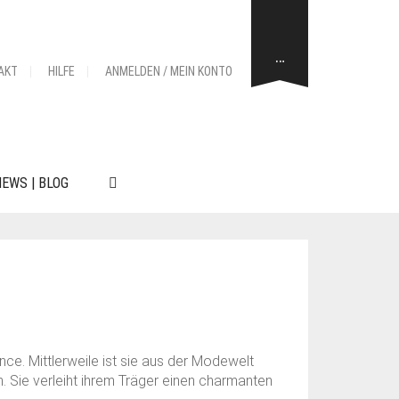
…
AKT
HILFE
ANMELDEN / MEIN KONTO
EWS | BLOG
nce. Mittlerweile ist sie aus der Modewelt
 Sie verleiht ihrem Träger einen charmanten