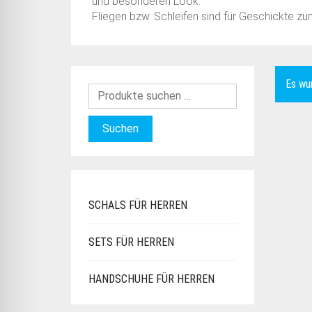
und besonderen Look.
Fliegen bzw. Schleifen sind für Geschickte z
Es wu
Suchen
SCHALS FÜR HERREN
SETS FÜR HERREN
HANDSCHUHE FÜR HERREN