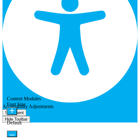
Content Modules
Font Size
Accessibility Adjustments
Statement
Hide Toolbar
Default