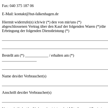
Fax: 040 375 187 06
E-Mail: kontakt@hut-falkenhagen.de
Hiermit widerrufe(n) ich/wir (*) den von mir/uns (*)
abgeschlossenen Vertrag über den Kauf der folgenden Waren (*)/die
Erbringung der folgenden Dienstleistung (*)
_______________________________________________________
_______________________________________________________
Bestellt am (*) ____________ / erhalten am (*)
__________________
_______________________________________________________
Name des/der Verbraucher(s)
_______________________________________________________
Anschrift des/der Verbraucher(s)
_______________________________________________________