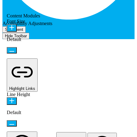
Content Modules
Font Size
Accessibility Adjustments
Statement
Hide Toolbar
Default
Highlight Links
Line Height
Default