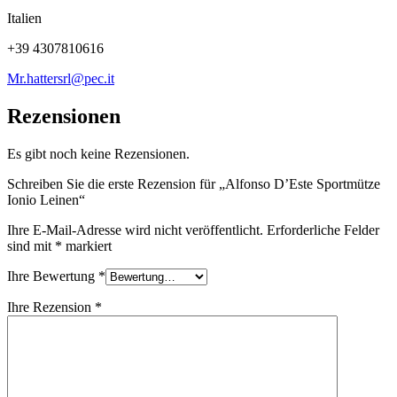
Italien
+39 4307810616
Mr.hattersrl@pec.it
Rezensionen
Es gibt noch keine Rezensionen.
Schreiben Sie die erste Rezension für „Alfonso D’Este Sportmütze
Ionio Leinen“
Ihre E-Mail-Adresse wird nicht veröffentlicht.
Erforderliche Felder
sind mit
*
markiert
Ihre Bewertung
*
Ihre Rezension
*