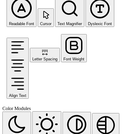
Readable Font
Cursor
Text Magnifier
Dyslexic Font
Letter Spacing
Font Weight
Align Text
Color Modules