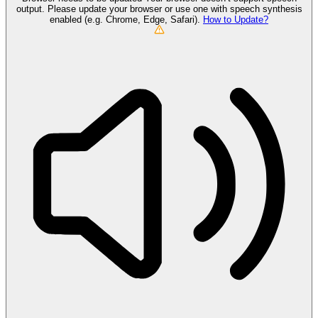
output. Please update your browser or use one with speech synthesis
enabled (e.g. Chrome, Edge, Safari).
How to Update?