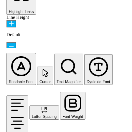
Highlight Links
Line Height
Default
Readable Font
Cursor
Text Magnifier
Dyslexic Font
Letter Spacing
Font Weight