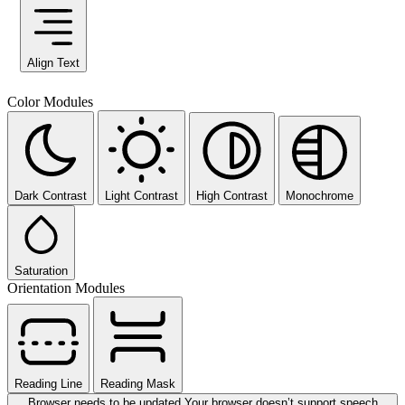
Align Text
Color Modules
Dark Contrast
Light Contrast
High Contrast
Monochrome
Saturation
Orientation Modules
Reading Line
Reading Mask
Browser needs to be updated
Your browser doesn’t support speech