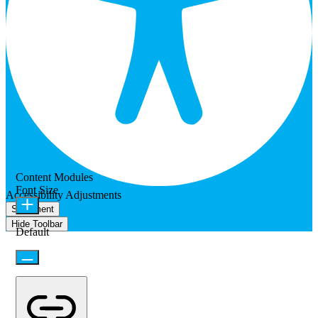
Content Modules
Font Size
Accessibility Adjustments
Statement
Hide Toolbar
Default