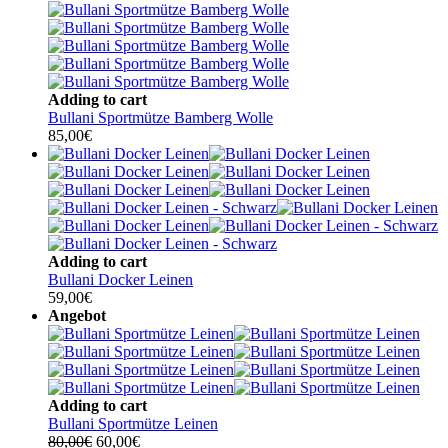
Adding to cart
Bullani Sportmütze Bamberg Wolle
85,00
€
Adding to cart
Bullani Docker Leinen
59,00
€
Angebot
Adding to cart
Bullani Sportmütze Leinen
Ursprünglicher
Aktueller
80,00
€
60,00
€