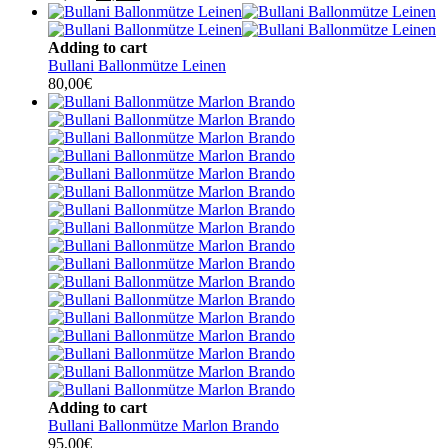
Preis
Preis
war:
ist:
80,00€
60,00€.
Adding to cart
Bullani Ballonmütze Leinen
80,00
€
Adding to cart
Bullani Ballonmütze Marlon Brando
95,00
€