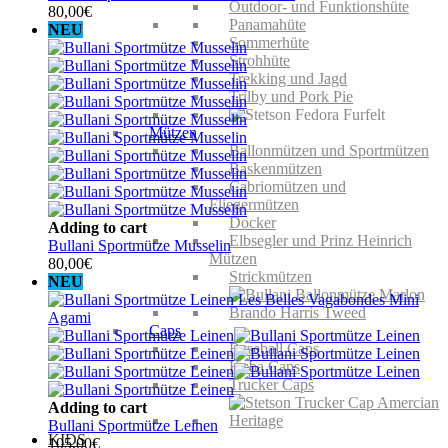
Outdoor- und Funktionshüte
80,00
€
Panamahüte
NEU
Sommerhüte
Strohhüte
Trekking und Jagd
Trilby und Pork Pie
Mützen
Ballonmützen und Sportmützen
Baskenmützen
Cabriomützen und
Fliegermützen
Docker
Adding to cart
Elbsegler und Prinz Heinrich
Bullani Sportmütze Musselin
Mützen
80,00
€
Strickmützen
NEU
Caps
Baseball Caps
Kuba Caps
Trucker Caps
Adding to cart
Bullani Sportmütze Leinen
KIDS
105,00
€