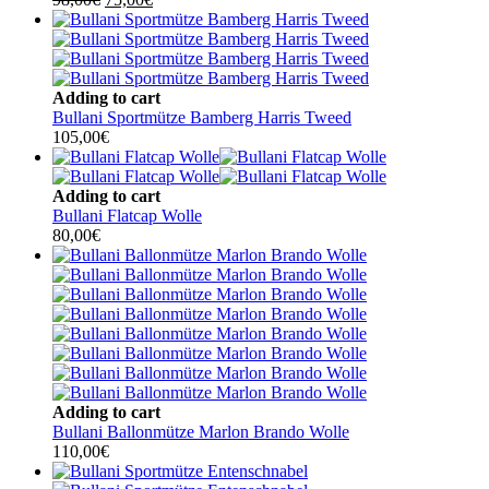
Preis
Preis
war:
ist:
98,00€
75,00€.
Adding to cart
Bullani Sportmütze Bamberg Harris Tweed
105,00
€
Adding to cart
Bullani Flatcap Wolle
80,00
€
Adding to cart
Bullani Ballonmütze Marlon Brando Wolle
110,00
€