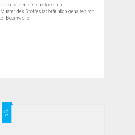
böen und den ersten stärkeren
Muster des Stoffes ist bräunlich gehalten mit
hter Baumwolle.
NEU