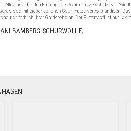
n Allrounder für den Frühling. Die Schirmmütze schützt vor Wind
 Garderobe mit dieser schönen Sportmütze vervollständigen. Das 
adurch farblich Ihrer Garderobe an. Der Futterstoff ist aus leic
ANI BAMBERG SCHURWOLLE:
ENHAGEN