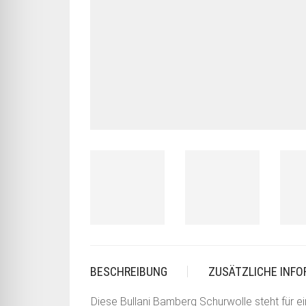
BESCHREIBUNG
ZUSÄTZLICHE INF
Diese Bullani Bamberg Schurwolle steht für e