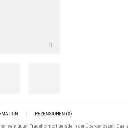
ORMATION
REZENSIONEN (0)
inen sehr guten Tragekomfort gerade in der Übergangszeit. Das l