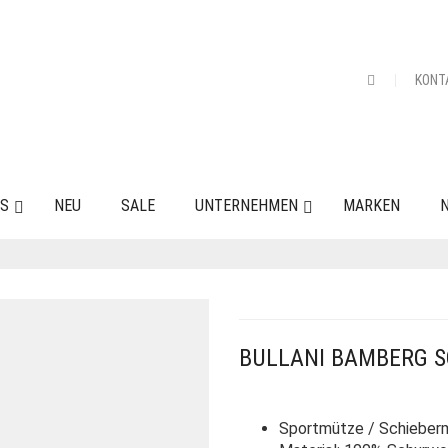
KONT
ES
NEU
SALE
UNTERNEHMEN
MARKEN
N
BULLANI BAMBERG 
Sportmütze / Schieber