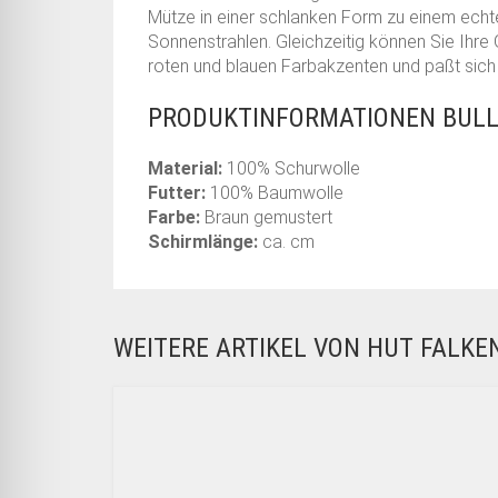
Mütze in einer schlanken Form zu einem echte
Sonnenstrahlen. Gleichzeitig können Sie Ihre
roten und blauen Farbakzenten und paßt sich d
PRODUKTINFORMATIONEN BULL
Material:
100% Schurwolle
Futter:
100% Baumwolle
Farbe:
Braun gemustert
Schirmlänge:
ca. cm
WEITERE ARTIKEL VON HUT FALK