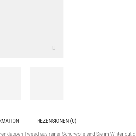
MENGE
ORMATION
REZENSIONEN (0)
renklappen Tweed aus reiner Schurwolle sind Sie im Winter gut g