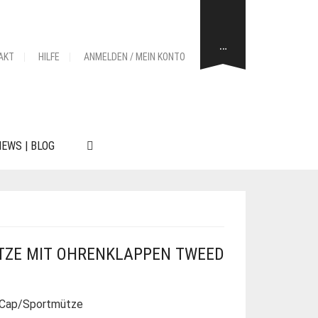
…
AKT
HILFE
ANMELDEN / MEIN KONTO
EWS | BLOG
TZE MIT OHRENKLAPPEN TWEED
 Cap/Sportmütze