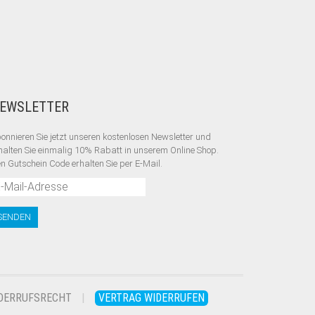
EWSLETTER
onnieren Sie jetzt unseren kostenlosen Newsletter und
halten Sie einmalig 10% Rabatt
in unserem Online Shop.
n Gutschein Code erhalten Sie per E-Mail.
DERRUFSRECHT
VERTRAG WIDERRUFEN