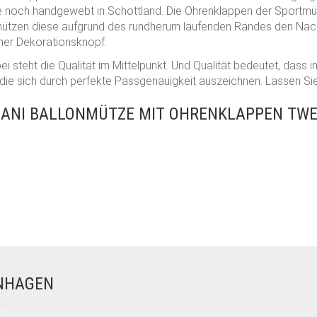
te noch handgewebt in Schottland. Die Ohrenklappen der Sportmü
chützen diese aufgrund des rundherum laufenden Randes den Nack
ener Dekorationsknopf.
ei steht die Qualität im Mittelpunkt. Und Qualität bedeutet, dass 
 die sich durch perfekte Passgenauigkeit auszeichnen. Lassen Sie
ANI BALLONMÜTZE MIT OHRENKLAPPEN TWE
ENHAGEN