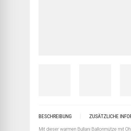
BESCHREIBUNG
ZUSÄTZLICHE INF
Mit dieser warmen Bullani Ballonmütze mit Oh