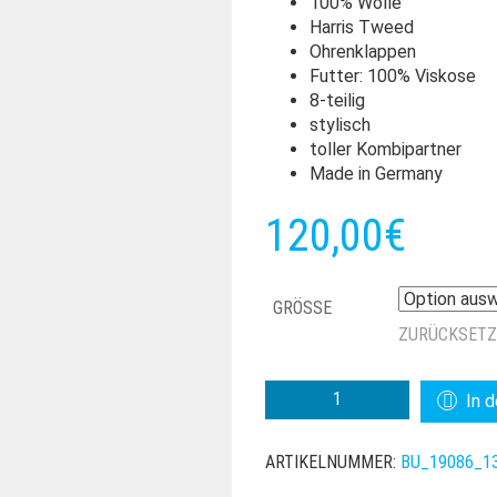
100% Wolle
Harris Tweed
Ohrenklappen
Futter: 100% Viskose
8-teilig
stylisch
toller Kombipartner
Made in Germany
120,00
€
GRÖSSE
ZURÜCKSET
BULLANI
In 
BALLONMÜTZE
MIT
ARTIKELNUMMER:
BU_19086_1
OHRENKLAPPEN
TWEED