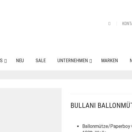
KONT
ES
NEU
SALE
UNTERNEHMEN
MARKEN
N
BULLANI BALLONMÜ
Ballonmütze/Paperboy