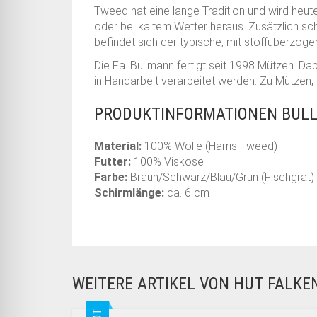
Tweed hat eine lange Tradition und wird heu
oder bei kaltem Wetter heraus. Zusätzlich s
befindet sich der typische, mit stoffüberzog
Die Fa. Bullmann fertigt seit 1998 Mützen. Dab
in Handarbeit verarbeitet werden. Zu Mützen,
PRODUKTINFORMATIONEN BULL
Material:
100% Wolle (Harris Tweed)
Futter:
100% Viskose
Farbe:
Braun/Schwarz/Blau/Grün (Fischgrat)
Schirmlänge:
ca. 6 cm
WEITERE ARTIKEL VON HUT FALK