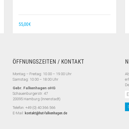
55,00
€
ÖFFNUNGSZEITEN / KONTAKT
N
Montag – Freitag: 10.00 – 19.00 Uhr
Ab
Samstag: 10.00 – 18.00 Uhr
er
De
Gebr. Falkenhagen oHG
Schauenburgerstr. 47
20095 Hamburg (Innenstadt)
Telefon: +49 (0) 40 366 566
E-Mail:
kontakt@hut-falkenhagen.de