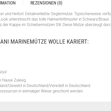
ORMATION
REZENSIONEN (0)
ter und Herbst. Detailverliebte Seglermütze. Typischerweise verf
Look unterstreicht das tolle Hahnentrittmuster in Schwarz/Bra
z der Kappe im Schiebermützen Stil. Diese Mütze überzeugt durc
ANI MARINEMÜTZE WOLLE KARIERT:
Wool
m Hause Zuleeg.
and/Gewebt in Deutschland/Veredelt in Deutschland.
ressourcen in einmaliger Weise geschont werden.