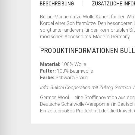
BESCHREIBUNG
ZUSÄTZLICHE INF
Bullani Marinemütze Wolle Kariert für den Win
Kordel einer Schiffermütze. Den besonderen 
sorgt unter anderem für den komfortablen Sit
modisches Accessoires. Made in Germany.
PRODUKTINFORMATIONEN BULL
Material:
100% Wolle
Futter:
100% Baumwolle
Farbe:
Schwarz/Braun
Info: Bullani Cooperation mit Zuleeg German 
German Wool – eine Stoffinnovation aus de
Deutsche Schafwolle/Versponnen in Deutschl
Ein zeitgemäßes Produkt mit der die Umwelt