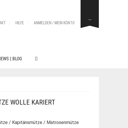
…
AKT
HILFE
ANMELDEN / MEIN KONTO
EWS | BLOG
ZE WOLLE KARIERT
ütze / Kapitänsmütze / Matrosenmütze