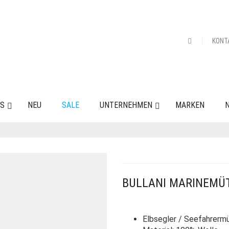
KONT
ES
NEU
SALE
UNTERNEHMEN
MARKEN
N
BULLANI MARINEMÜT
Elbsegler / Seefahrerm