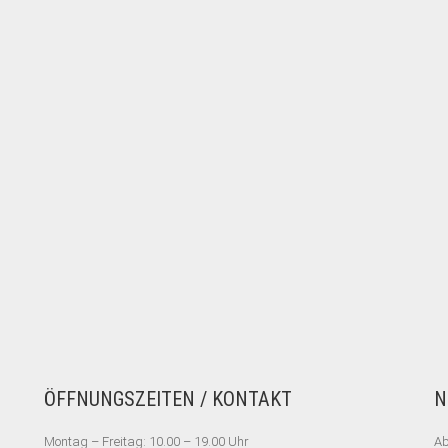
ÖFFNUNGSZEITEN / KONTAKT
N
Montag – Freitag: 10.00 – 19.00 Uhr
Ab