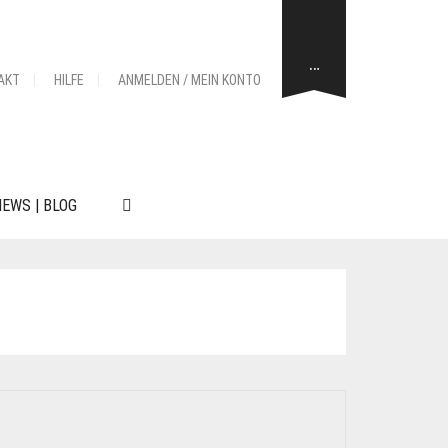
…
AKT
HILFE
ANMELDEN / MEIN KONTO
EWS | BLOG