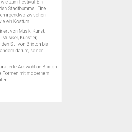
ie zum Festival. Ein
den Stadtbummel. Eine
llen irgendwo zwischen
wie ein Kostüm.
riert von Musik, Kunst,
Musiker, Künstler,
en Stil von Brixton bis
 Sondern darum, seinen
uratierte Auswahl an Brixton
che Formen mit modernem
iten.