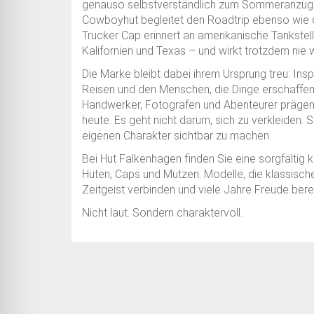
genauso selbstverständlich zum Sommeranzug w
Cowboyhut begleitet den Roadtrip ebenso wie 
Trucker Cap erinnert an amerikanische Tankste
Kalifornien und Texas – und wirkt trotzdem nie 
Die Marke bleibt dabei ihrem Ursprung treu: Inspi
Reisen und den Menschen, die Dinge erschaffen. 
Handwerker, Fotografen und Abenteurer prägen d
heute. Es geht nicht darum, sich zu verkleiden.
eigenen Charakter sichtbar zu machen.
Bei Hut Falkenhagen finden Sie eine sorgfältig k
Hüten, Caps und Mützen. Modelle, die klassis
Zeitgeist verbinden und viele Jahre Freude bere
Nicht laut. Sondern charaktervoll.