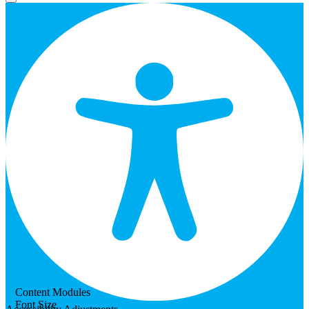
Content Modules
Font Size