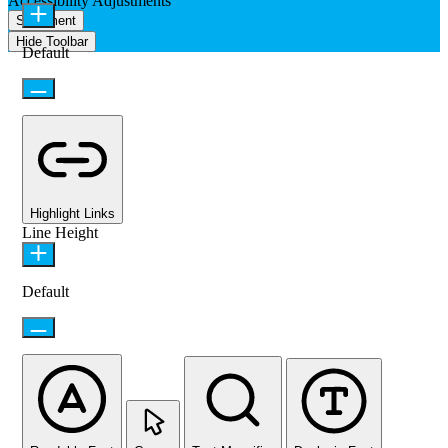
Accessibility Adjustments
Statement
Hide Toolbar
Default
Highlight Links
Line Height
Default