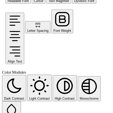
Readable Font
Cursor
Text Magnifier
Dyslexic Font
Letter Spacing
Font Weight
Align Text
Color Modules
Dark Contrast
Light Contrast
High Contrast
Monochrome