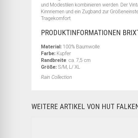
und Modestilen kombinieren werden. Der Vin
Kinnriemen und ein Zugband zur Größeneinstell
Tragekomfort.
PRODUKTINFORMATIONEN BRIX
Material:
100% Baumwolle
Farbe:
Kupfer
Randbreite
: ca. 7,5 cm
Größe:
S/M, L/ XL
Rain Collection
WEITERE ARTIKEL VON HUT FALK