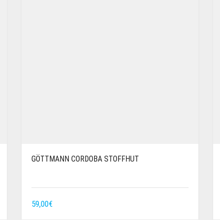
GÖTTMANN CORDOBA STOFFHUT
59,00
€