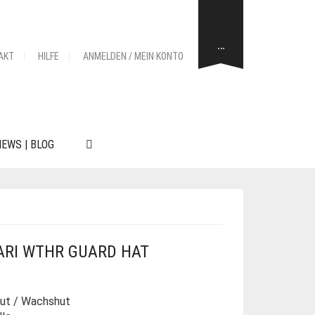
…
AKT
HILFE
ANMELDEN / MEIN KONTO
EWS | BLOG
ARI WTHR GUARD HAT
Hut / Wachshut