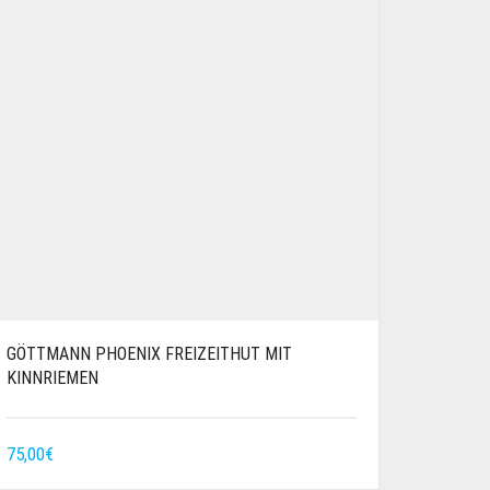
GÖTTMANN PHOENIX FREIZEITHUT MIT
KINNRIEMEN
75,00
€