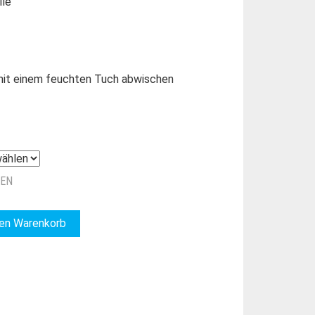
lle
 mit einem feuchten Tuch abwischen
ZEN
den Warenkorb