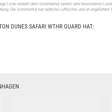
tage Look verleiht dem Sommerhut seinen sehr besonderen Look.
ung. Die Sommerhut hat seitliche Luftlöcher und ist ungefüttert.
TON DUNES SAFARI WTHR GUARD HAT
:
ENHAGEN