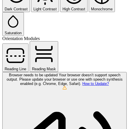
Dark Contrast
Light Contrast
High Contrast
Monochrome
Saturation
Orientation Modules
Reading Line
Reading Mask
Browser needs to be updated
Your browser doesn’t support speech
output. Please update your browser or use one with speech synthesis
enabled (e.g. Chrome, Edge, Safari).
How to Update?