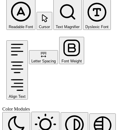
Readable Font
Cursor
Text Magnifier
Dyslexic Font
Letter Spacing
Font Weight
Align Text
Color Modules