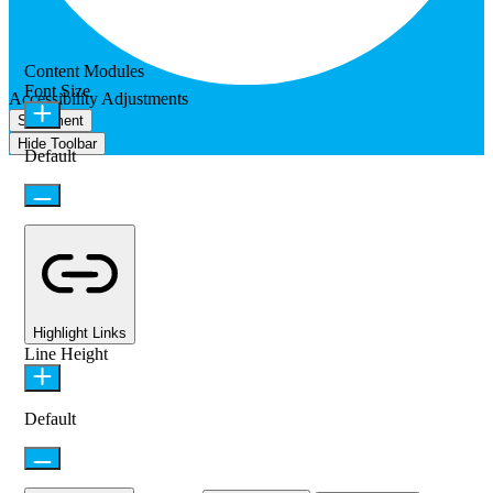
Content Modules
Font Size
Accessibility Adjustments
Statement
Hide Toolbar
Default
Highlight Links
Line Height
Default