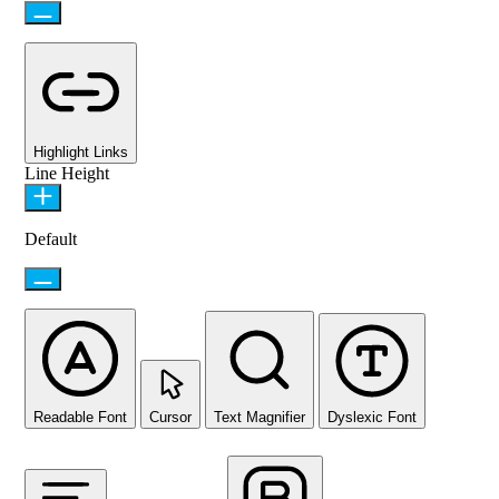
Highlight Links
Line Height
Default
Readable Font
Cursor
Text Magnifier
Dyslexic Font