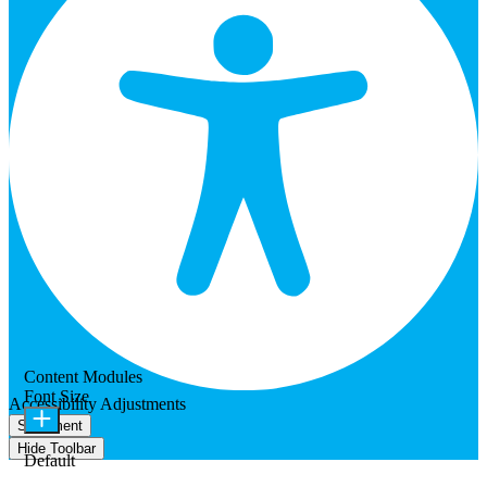
Content Modules
Font Size
Accessibility Adjustments
Statement
Hide Toolbar
Default