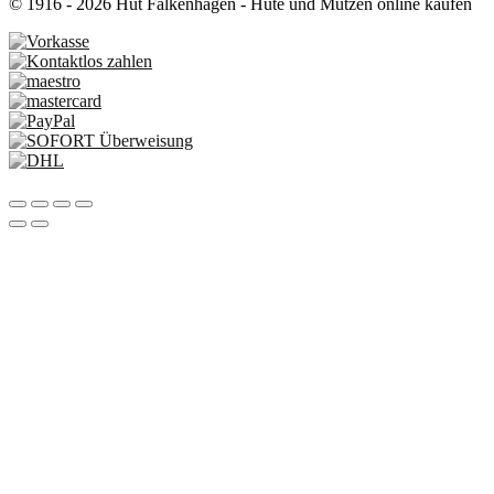
© 1916 - 2026 Hut Falkenhagen - Hüte und Mützen online kaufen