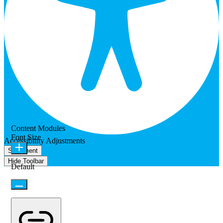
Content Modules
Font Size
Accessibility Adjustments
Statement
Hide Toolbar
Default