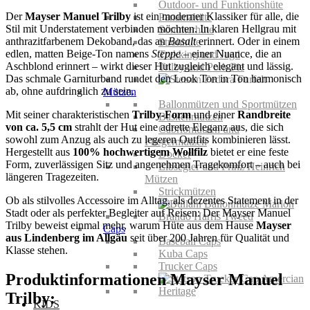
Outdoor- und Funktionshüte
Der
Mayser Manuel Trilby
ist ein moderner Klassiker für alle, die
Panamahüte
Stil mit Understatement verbinden möchten. In klaren Hellgrau mit
Sommerhüte
anthrazitfarbenem Dekoband, das an
Basalt
erinnert. Oder in einem
Strohhüte
edlen, matten Beige-Ton namens
Steppe
– einer Nuance, die an
Trekking und Jagd
Aschblond erinnert – wirkt dieser Hut zugleich elegant und lässig.
Trilby und Pork Pie
Das schmale Garniturband rundet den Look Ton in Ton harmonisch
ab, ohne aufdringlich zu sein.
Mützen
Ballonmützen und Sportmützen
Mit seiner charakteristischen
Trilby-Form
und einer
Randbreite
Baskenmützen
von ca. 5,5 cm
strahlt der Hut eine adrette Eleganz aus, die sich
Cabriomützen und
sowohl zum Anzug als auch zu legeren Outfits kombinieren lässt.
Fliegermützen
Hergestellt aus
100% hochwertigem Wollfilz
bietet er eine feste
Docker
Form, zuverlässigen Sitz und angenehmen Tragekomfort – auch bei
Elbsegler und Prinz Heinrich
längeren Tragezeiten.
Mützen
Strickmützen
Ob als stilvolles Accessoire im Alltag, als dezentes Statement in der
Stadt oder als perfekter Begleiter auf Reisen: Der Mayser Manuel
Trilby beweist einmal mehr, warum Hüte aus dem Hause
Mayser
Caps
aus Lindenberg im Allgäu
seit über 200 Jahren für Qualität und
Baseball Caps
Klasse stehen.
Kuba Caps
Trucker Caps
Produktinformationen Mayser Manuel
Trilby:
KIDS