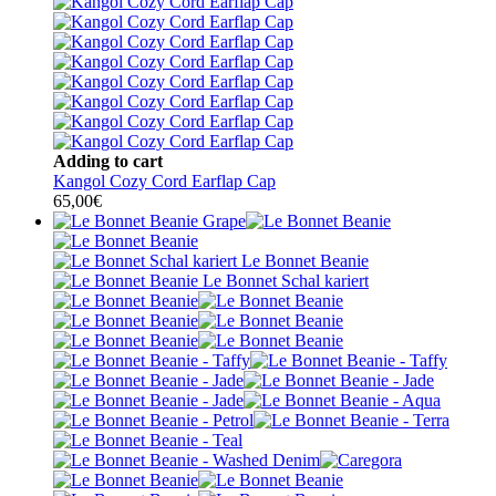
Adding to cart
Kangol Cozy Cord Earflap Cap
65,00
€