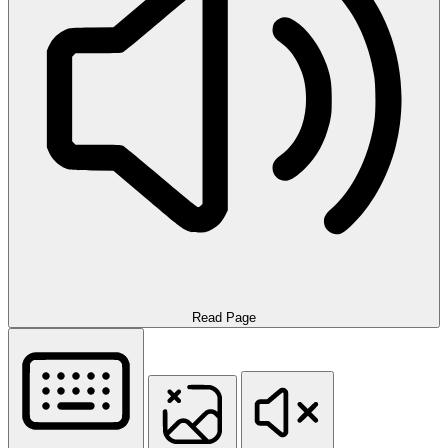
Read Page