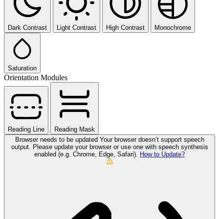
Dark Contrast
Light Contrast
High Contrast
Monochrome
Saturation
Orientation Modules
Reading Line
Reading Mask
Browser needs to be updated
Your browser doesn’t support speech
output. Please update your browser or use one with speech synthesis
enabled (e.g. Chrome, Edge, Safari).
How to Update?