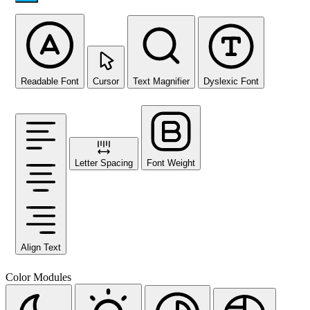
Readable Font
Cursor
Text Magnifier
Dyslexic Font
Letter Spacing
Font Weight
Align Text
Color Modules