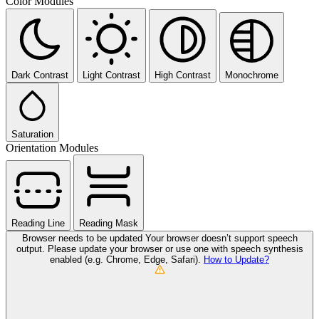
Color Modules
Dark Contrast
Light Contrast
High Contrast
Monochrome
Saturation
Orientation Modules
Reading Line
Reading Mask
Browser needs to be updated
Your browser doesn’t support speech
output. Please update your browser or use one with speech synthesis
enabled (e.g. Chrome, Edge, Safari).
How to Update?