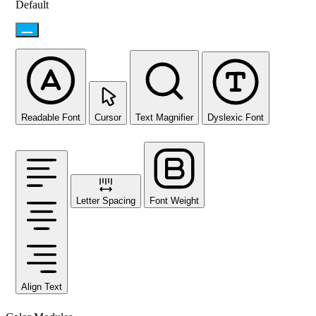
Default
Readable Font
Cursor
Text Magnifier
Dyslexic Font
Letter Spacing
Font Weight
Align Text