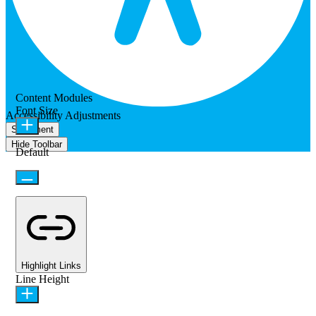
Content Modules
Font Size
Accessibility Adjustments
Statement
Hide Toolbar
Default
Highlight Links
Line Height