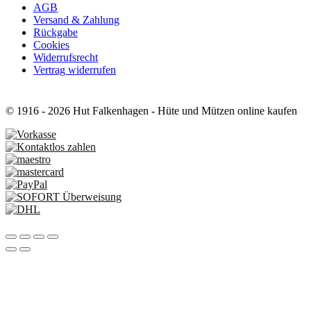
AGB
Versand & Zahlung
Rückgabe
Cookies
Widerrufsrecht
Vertrag widerrufen
© 1916 - 2026 Hut Falkenhagen - Hüte und Mützen online kaufen