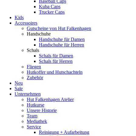
Baseball Caps
Kuba Caps
Trucker Caps
Kids
Accessoires
Gutscheine von Hut Falkenhagen
Handschuhe
Handschuhe für Damen
Handschuhe für Herren
Schals
Schals für Damen
Schals für Herren
Fliegen
Hutkoffer und Hutschachteln
Zubehör
Neu
Sale
Unternehmen
Hut Falkenhagen Atelier
Hutkurse
Unsere Historie
Team
Mediathek
Service
Reinigung + Aufarbeitung