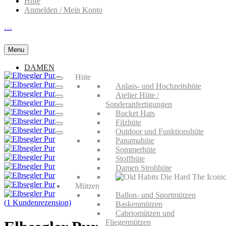
Hilfe
Anmelden / Mein Konto
…
Menu
DAMEN
Hüte
Anlass- und Hochzeitshüte
Atelier Hüte /
Sonderanfertigungen
Bucket Hats
Filzhüte
Outdoor und Funktionshüte
Panamahüte
Sommerhüte
Stoffhüte
Damen Strohhüte
Mützen
Ballon- und Sportmützen
(
1
Kundenrezension)
Baskenmützen
Cabriomützen und
Fliegermützen