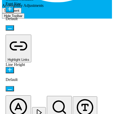
Font Size
Accessibility Adjustments
Statement
Hide Toolbar
Default
Highlight Links
Line Height
Default