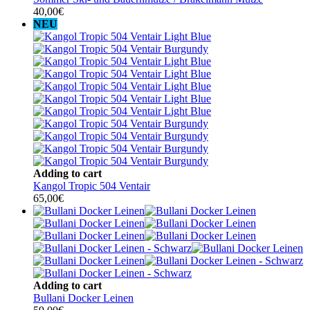
40,00
€
NEU
Adding to cart
Kangol Tropic 504 Ventair
65,00
€
Adding to cart
Bullani Docker Leinen