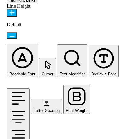
Highlight Links
Line Height
Default
Readable Font
Cursor
Text Magnifier
Dyslexic Font
Letter Spacing
Font Weight