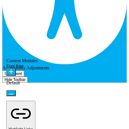
Content Modules
Font Size
Accessibility Adjustments
Statement
Hide Toolbar
Default