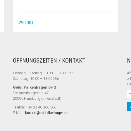
290,00
€
ÖFFNUNGSZEITEN / KONTAKT
N
Montag – Freitag: 10.00 – 19.00 Uhr
Ab
Samstag: 10.00 – 18.00 Uhr
er
De
Gebr. Falkenhagen oHG
Schauenburgerstr. 47
20095 Hamburg (Innenstadt)
Telefon: +49 (0) 40 366 566
E-Mail:
kontakt@hut-falkenhagen.de