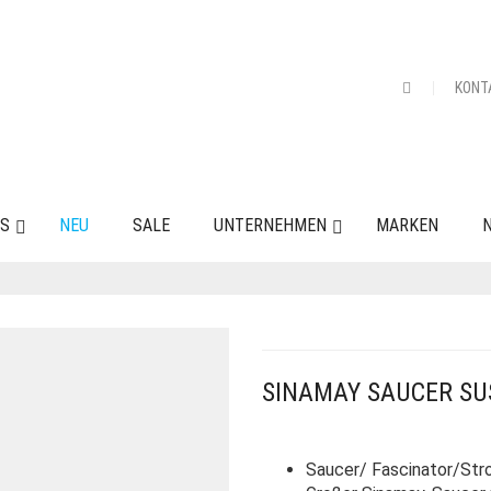
KONT
ES
NEU
SALE
UNTERNEHMEN
MARKEN
N
SINAMAY SAUCER S
Saucer/ Fascinator/Str