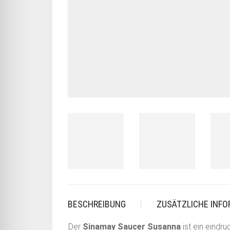
BESCHREIBUNG
ZUSÄTZLICHE INF
Der
Sinamay Saucer Susanna
ist ein eindr