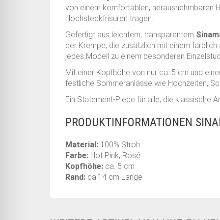
von einem komfortablen, herausnehmbaren Haa
Hochsteckfrisuren tragen.
Gefertigt aus leichtem, transparentem
Sinam
der Krempe, die zusätzlich mit einem farbli
jedes Modell zu einem besonderen Einzelstüc
Mit einer Kopfhöhe von nur ca. 5 cm und eine
festliche Sommeranlässe wie Hochzeiten, Sch
Ein Statement-Piece für alle, die klassische An
PRODUKTINFORMATIONEN SINA
Material:
100% Stroh
Farbe:
Hot Pink, Rosé
Kopfhöhe:
ca. 5 cm
Rand:
ca.14 cm Länge