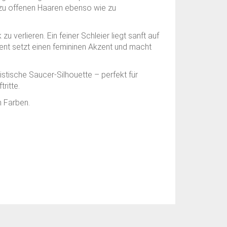
 zu offenen Haaren ebenso wie zu
 zu verlieren. Ein feiner Schleier liegt sanft auf
ment setzt einen femininen Akzent und macht
stische Saucer-Silhouette – perfekt für
ritte.
n Farben.