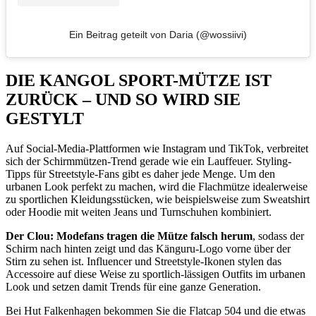
Ein Beitrag geteilt von Daria (@wossiivi)
DIE KANGOL SPORT-MÜTZE IST
ZURÜCK – UND SO WIRD SIE
GESTYLT
Auf Social-Media-Plattformen wie Instagram und TikTok, verbreitet
sich der Schirmmützen-Trend gerade wie ein Lauffeuer. Styling-
Tipps für Streetstyle-Fans gibt es daher jede Menge. Um den
urbanen Look perfekt zu machen, wird die Flachmütze idealerweise
zu sportlichen Kleidungsstücken, wie beispielsweise zum Sweatshirt
oder Hoodie mit weiten Jeans und Turnschuhen kombiniert.
Der Clou: Modefans tragen die Mütze falsch herum
, sodass der
Schirm nach hinten zeigt und das Känguru-Logo vorne über der
Stirn zu sehen ist. Influencer und Streetstyle-Ikonen stylen das
Accessoire auf diese Weise zu sportlich-lässigen Outfits im urbanen
Look und setzen damit Trends für eine ganze Generation.
Bei Hut Falkenhagen bekommen Sie die Flatcap 504 und die etwas