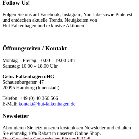
Follow Us!
Folgen Sie uns auf Facebook, Instagram, YouTube sowie Pinterest –
und entdecken aktuelle Trends, Neuigkeiten von
Hut Falkenhagen und exklusive Aktionen!
Öffnungszeiten / Kontakt
Montag – Freitag: 10.00 – 19.00 Uhr
Samstag: 10.00 – 18.00 Uhr
Gebr. Falkenhagen oHG
Schauenburgerstr. 47
20095 Hamburg (Innenstadt)
Telefon: +49 (0) 40 366 566
E-Mail:
kontakt@hut-falkenhagen.de
Newsletter
Abonnieren Sie jetzt unseren kostenlosen Newsletter und erhalten
Sie einmalig 10% Rabatt
in unserem Online Shop.
Den Gutschein Code erhalten Sie per E-Mail.