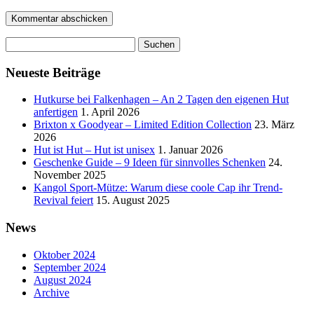
Suchen
nach:
Neueste Beiträge
Hutkurse bei Falkenhagen – An 2 Tagen den eigenen Hut
anfertigen
1. April 2026
Brixton x Goodyear – Limited Edition Collection
23. März
2026
Hut ist Hut – Hut ist unisex
1. Januar 2026
Geschenke Guide – 9 Ideen für sinnvolles Schenken
24.
November 2025
Kangol Sport-Mütze: Warum diese coole Cap ihr Trend-
Revival feiert
15. August 2025
News
Oktober 2024
September 2024
August 2024
Archive