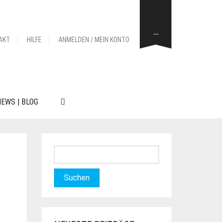
…
AKT
HILFE
ANMELDEN / MEIN KONTO
EWS | BLOG