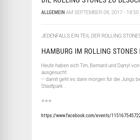
ALLGEMEIN
AM SEPTEMBER 08, 2017 - 18:50 
JEDENFALLS EIN TEIL DER ROLLING STONE
HAMBURG IM ROLLING STONES F
Heute haben sich Tim, Bernard und Darryl von 
ausgesucht
– damit geht es dann morgen für die Jungs 
Stadtpark …
⭐️
⭐️⭐️
https://www.facebook.com/events/115167545722