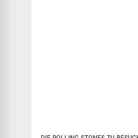
DIE ROLLING STONES ZU BESU