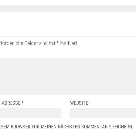
rforderliche Felder sind mit
*
markiert
L-ADRESSE
*
WEBSITE
DIESEM BROWSER FÜR MEINEN NÄCHSTEN KOMMENTAR SPEICHERN.