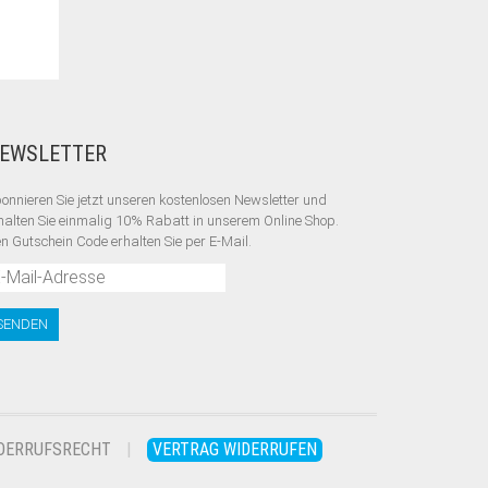
EWSLETTER
onnieren Sie jetzt unseren kostenlosen Newsletter und
halten Sie einmalig 10% Rabatt
in unserem Online Shop.
n Gutschein Code erhalten Sie per E-Mail.
DERRUFSRECHT
VERTRAG WIDERRUFEN