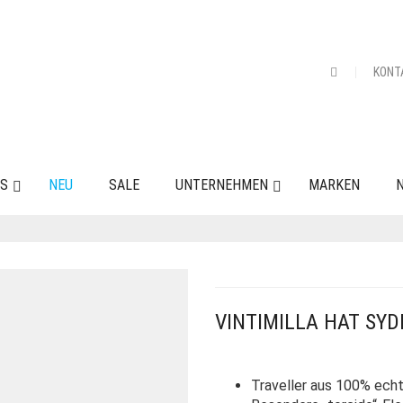
KONT
ES
NEU
SALE
UNTERNEHMEN
MARKEN
N
VINTIMILLA HAT SYD
Traveller aus 100% ec