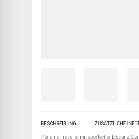
BESCHREIBUNG
ZUSÄTZLICHE INF
Panama Traveller mit sportlicher Eleganz. De