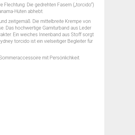
e Flechtung: Die gedrehten Fasern („torcido“)
 Panama-Hüten abhebt.
 und zeitgemäß. Die mittelbreite Krempe von
eise. Das hochwertige Garniturband aus Leder
rakter. Ein weiches Innenband aus Stoff sorgt
y torcido ist ein vielseitiger Begleiter für
n Sommeraccessoire mit Persönlichkeit.