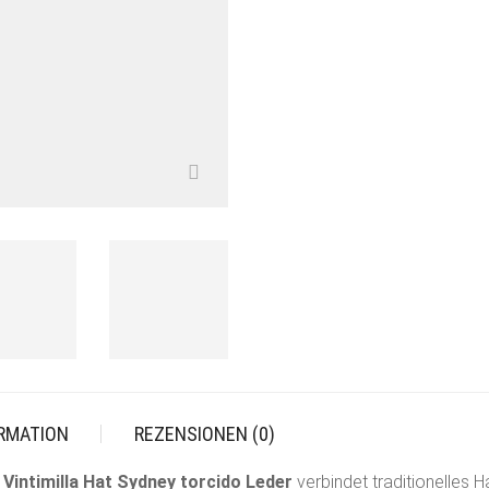
ORMATION
REZENSIONEN (0)
r
Vintimilla Hat Sydney torcido Leder
verbindet traditionelles