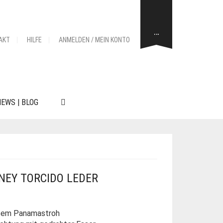
…
AKT
HILFE
ANMELDEN / MEIN KONTO
EWS | BLOG
NEY TORCIDO LEDER
htem Panamastroh