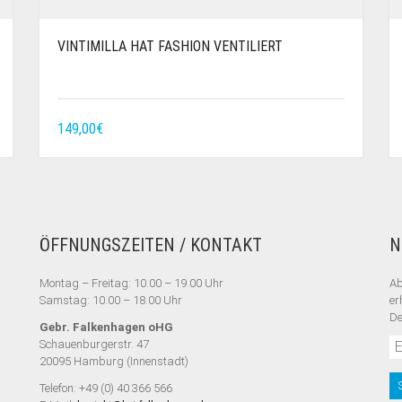
VINTIMILLA HAT FASHION VENTILIERT
149,00
€
ÖFFNUNGSZEITEN / KONTAKT
N
Montag – Freitag: 10.00 – 19.00 Uhr
Ab
Samstag: 10.00 – 18.00 Uhr
er
De
Gebr. Falkenhagen oHG
Schauenburgerstr. 47
20095 Hamburg (Innenstadt)
Telefon: +49 (0) 40 366 566