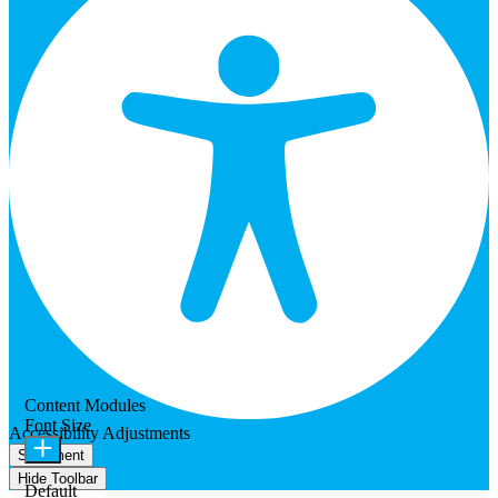
Content Modules
Font Size
Accessibility Adjustments
Statement
Hide Toolbar
Default