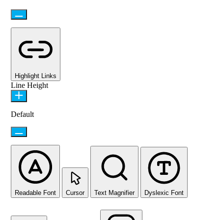
Highlight Links
Line Height
Default
Readable Font
Cursor
Text Magnifier
Dyslexic Font