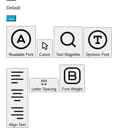
Default
Readable Font
Cursor
Text Magnifier
Dyslexic Font
Letter Spacing
Font Weight
Align Text