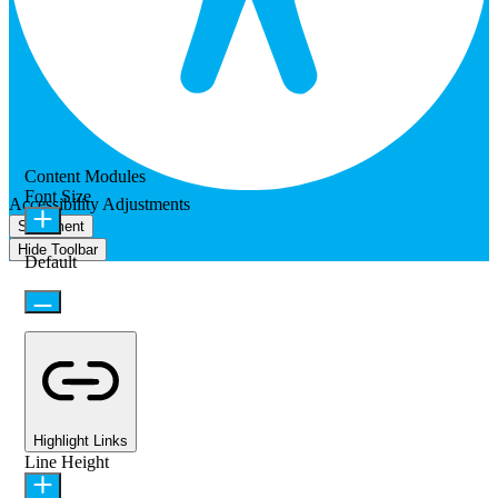
Content Modules
Font Size
Accessibility Adjustments
Statement
Hide Toolbar
Default
Highlight Links
Line Height