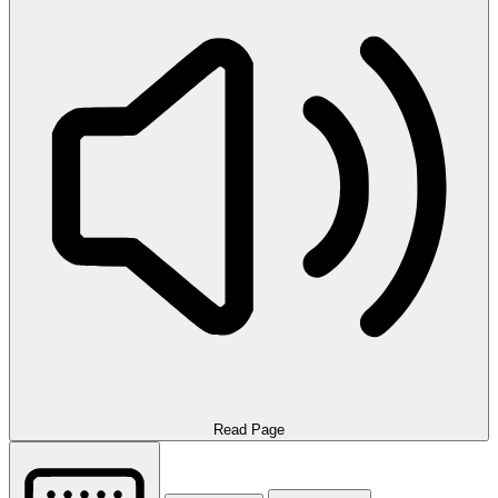
Read Page