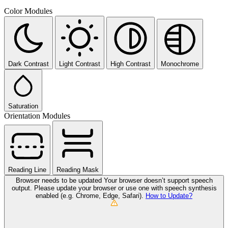
Color Modules
Dark Contrast
Light Contrast
High Contrast
Monochrome
Saturation
Orientation Modules
Reading Line
Reading Mask
Browser needs to be updated
Your browser doesn’t support speech
output. Please update your browser or use one with speech synthesis
enabled (e.g. Chrome, Edge, Safari).
How to Update?