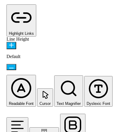
Highlight Links
Line Height
Default
Readable Font
Cursor
Text Magnifier
Dyslexic Font