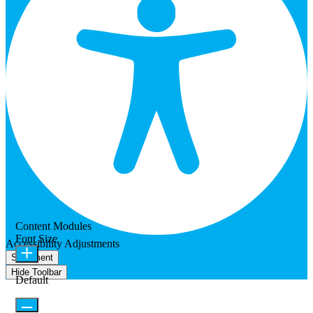
Content Modules
Font Size
Accessibility Adjustments
Statement
Hide Toolbar
Default