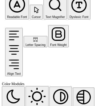
Readable Font
Cursor
Text Magnifier
Dyslexic Font
Letter Spacing
Font Weight
Align Text
Color Modules