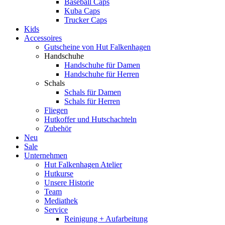
Baseball Caps
Kuba Caps
Trucker Caps
Kids
Accessoires
Gutscheine von Hut Falkenhagen
Handschuhe
Handschuhe für Damen
Handschuhe für Herren
Schals
Schals für Damen
Schals für Herren
Fliegen
Hutkoffer und Hutschachteln
Zubehör
Neu
Sale
Unternehmen
Hut Falkenhagen Atelier
Hutkurse
Unsere Historie
Team
Mediathek
Service
Reinigung + Aufarbeitung