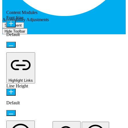
Content Modules
Font Size
Accessibility Adjustments
Statement
Hide Toolbar
Default
Highlight Links
Line Height
Default