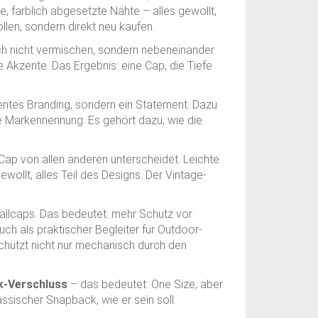
, farblich abgesetzte Nähte – alles gewollt,
llen, sondern direkt neu kaufen.
ch nicht vermischen, sondern nebeneinander
e Akzente. Das Ergebnis: eine Cap, die Tiefe
entes Branding, sondern ein Statement. Dazu
ine Markennennung. Es gehört dazu, wie die
Cap von allen anderen unterscheidet. Leichte
ollt, alles Teil des Designs. Der Vintage-
ballcaps. Das bedeutet: mehr Schutz vor
uch als praktischer Begleiter für Outdoor-
 schützt nicht nur mechanisch durch den
k-Verschluss
– das bedeutet: One Size, aber
lassischer Snapback, wie er sein soll.