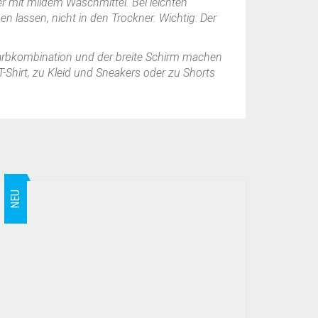
 mit mildem Waschmittel. Bei leichten
 lassen, nicht in den Trockner. Wichtig: Der
 Farbkombination und der breite Schirm machen
T-Shirt, zu Kleid und Sneakers oder zu Shorts
NEU