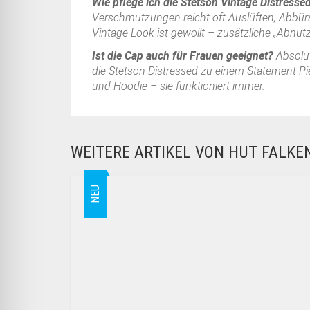
Wie pflege ich die Stetson Vintage Distresse
Verschmutzungen reicht oft Auslüften, Abbürs
Vintage-Look ist gewollt – zusätzliche „Abnut
Ist die Cap auch für Frauen geeignet?
Absolut
die Stetson Distressed zu einem Statement-Piec
und Hoodie – sie funktioniert immer.
WEITERE ARTIKEL VON HUT FALK
NEU