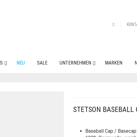
KONT
ES
NEU
SALE
UNTERNEHMEN
MARKEN
N
STETSON BASEBALL 
Baseball Cap / Basecap