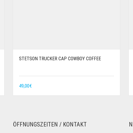
STETSON TRUCKER CAP COWBOY COFFEE
49,00
€
ÖFFNUNGSZEITEN / KONTAKT
N