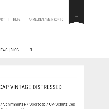
…
AKT
HILFE
ANMELDEN / MEIN KONTO
EWS | BLOG
CAP VINTAGE DISTRESSED
 / Schirmmütze / Sportcap / UV-Schutz Cap