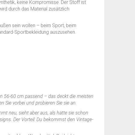
ynthetik, keine Kompromisse. Der Stoff ist
ird durch das Material zusätzlich
draußen sein wollen – beim Sport, beim
 Standard-Sportbekleidung auszusehen.
n 56-60 cm passend – das deckt die meisten
 Sie vorbei und probieren Sie sie an.
mt neu, sieht aber aus, als hätte sie schon
esigns. Der Vorteil: Du bekommst den Vintage-