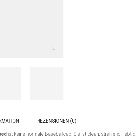
MENGE
ORMATION
REZENSIONEN (0)
sed
ist keine normale Baseballcap. Sie ist clean, strahlend, liebt 