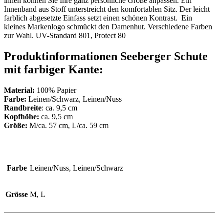
innen können Sie Ihre ganz persönliche Größe anpassen. Ein
Innenband aus Stoff unterstreicht den komfortablen Sitz. Der leicht
farblich abgesetzte Einfass setzt einen schönen Kontrast. Ein
kleines Markenlogo schmückt den Damenhut. Verschiedene Farben
zur Wahl. UV-Standard 801, Protect 80
Produktinformationen Seeberger Schute
mit farbiger Kante:
Material:
100% Papier
Farbe:
Leinen/Schwarz, Leinen/Nuss
Randbreite
: ca. 9,5 cm
Kopfhöhe:
ca. 9,5 cm
Größe:
M/ca. 57 cm, L/ca. 59 cm
Farbe
Leinen/Nuss, Leinen/Schwarz
Grösse
M, L