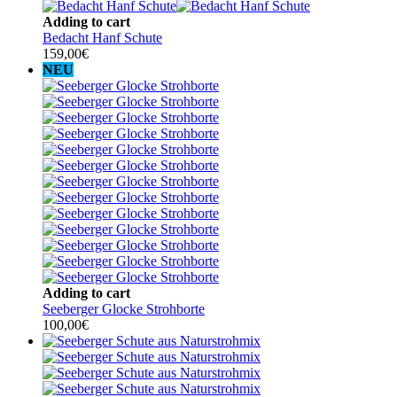
Adding to cart
Bedacht Hanf Schute
159,00
€
NEU
Adding to cart
Seeberger Glocke Strohborte
100,00
€