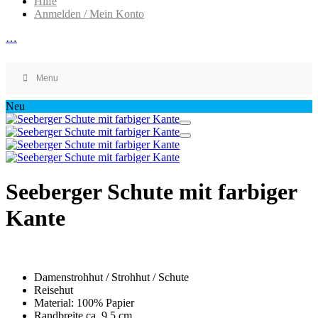
Hilfe
Anmelden / Mein Konto
…
Menu
Neu
Seeberger Schute mit farbiger
Kante
Damenstrohhut / Strohhut / Schute
Reisehut
Material: 100% Papier
Randbreite ca. 9,5 cm