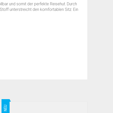
lbar und somit der perfekte Reisehut. Durch
off unterstreicht den komfortablen Sitz. Ein
NEU