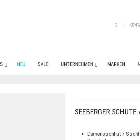
KONT
ES
NEU
SALE
UNTERNEHMEN
MARKEN
N
SEEBERGER SCHUTE 
Damenstrohhut / Strohh