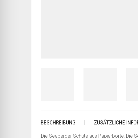
BESCHREIBUNG
ZUSÄTZLICHE INF
Die Seeberger Schute aus Papierborte. Die S