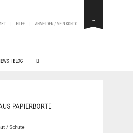
…
AKT
HILFE
ANMELDEN / MEIN KONTO
EWS | BLOG
AUS PAPIERBORTE
ut / Schute