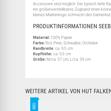
Accessoire sind möglich. Der typisch tiefe R
ein größenverstellbares Zugband innen können
kleines Markenlogo schmückt den Damenhut. 
PRODUKTINFORMATIONEN SEEBE
Material:
100% Papier
Farbe:
Rot, Pinie, Schwalbe, Orchidee
Randbreite
: ca. 9,5 cm
Kopfhöhe:
ca. 9,5 cm
Größe:
M/ca. 57 cm, L/ca. 59 cm
WEITERE ARTIKEL VON HUT FALK
NEU