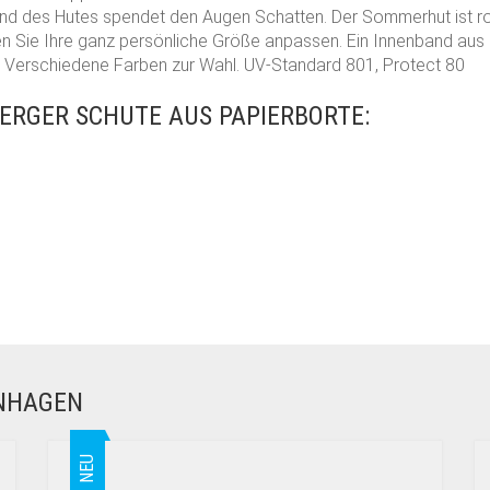
and des Hutes spendet den Augen Schatten. Der Sommerhut ist rol
 Sie Ihre ganz persönliche Größe anpassen. Ein Innenband aus St
Verschiedene Farben zur Wahl. UV-Standard 801, Protect 80
RGER SCHUTE AUS PAPIERBORTE:
ENHAGEN
NEU