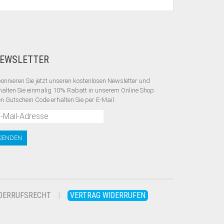
EWSLETTER
onnieren Sie jetzt unseren kostenlosen Newsletter und
halten Sie einmalig 10% Rabatt
in unserem Online Shop.
n Gutschein Code erhalten Sie per E-Mail.
DERRUFSRECHT
VERTRAG WIDERRUFEN