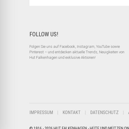
FOLLOW US!
Folgen Sie uns auf Facebook, Instagram, YouTube sowie
Pinterest – und entdecken aktuelle Trends, Neuigkeiten von
Hut Falkenhagen und exklusive Aktionen!
IMPRESSUM
KONTAKT
DATENSCHUTZ
© 1916 - 2026 HUT FALKENHAGEN - HÜTE UND MÜTZEN O