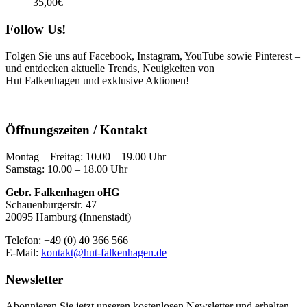
35,00
€
Follow Us!
Folgen Sie uns auf Facebook, Instagram, YouTube sowie Pinterest –
und entdecken aktuelle Trends, Neuigkeiten von
Hut Falkenhagen und exklusive Aktionen!
Öffnungszeiten / Kontakt
Montag – Freitag: 10.00 – 19.00 Uhr
Samstag: 10.00 – 18.00 Uhr
Gebr. Falkenhagen oHG
Schauenburgerstr. 47
20095 Hamburg (Innenstadt)
Telefon: +49 (0) 40 366 566
E-Mail:
kontakt@hut-falkenhagen.de
Newsletter
Abonnieren Sie jetzt unseren kostenlosen Newsletter und erhalten