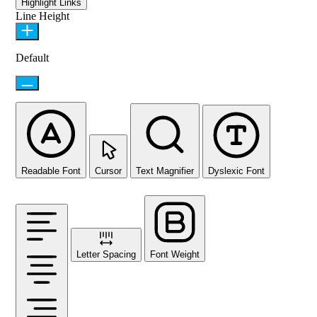
Highlight Links
Line Height
Default
Readable Font
Cursor
Text Magnifier
Dyslexic Font
Letter Spacing
Font Weight