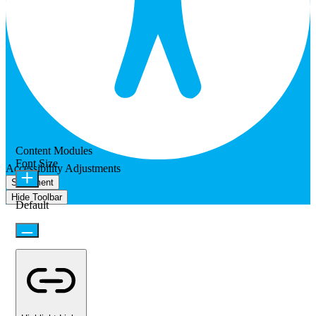
Content Modules
Font Size
Accessibility Adjustments
Statement
Hide Toolbar
Default