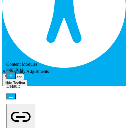
Content Modules
Font Size
Accessibility Adjustments
Statement
Hide Toolbar
Default