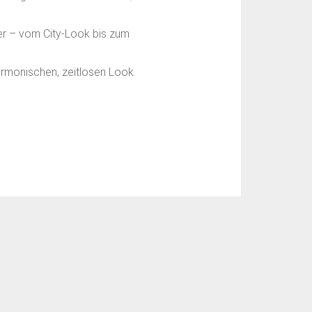
er – vom City-Look bis zum
armonischen, zeitlosen Look.