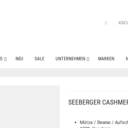
KONT
ES
NEU
SALE
UNTERNEHMEN
MARKEN
N
SEEBERGER CASHME
Mütze / Beanie / Aufsc