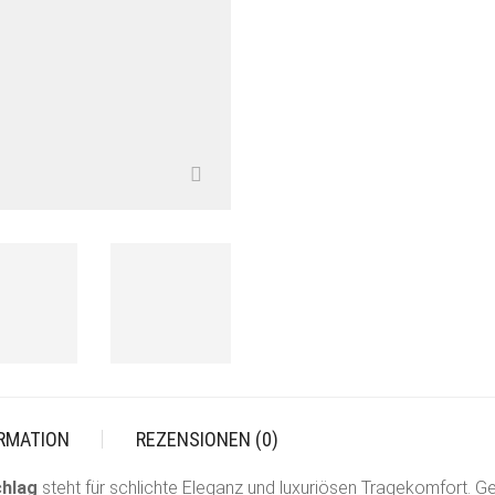
ORMATION
REZENSIONEN (0)
chlag
steht für schlichte Eleganz und luxuriösen Tragekomfort. G