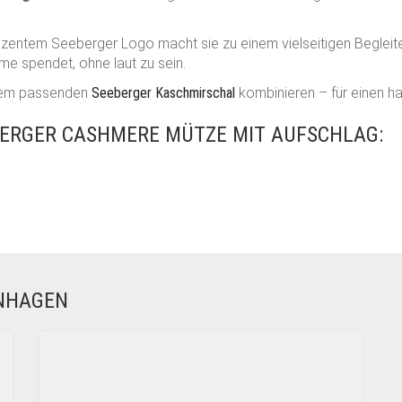
ezentem Seeberger Logo macht sie zu einem vielseitigen Begleit
e spendet, ohne laut zu sein.
t dem passenden
Seeberger Kaschmirschal
kombinieren – für einen h
ERGER CASHMERE MÜTZE MIT AUFSCHLAG:
ENHAGEN