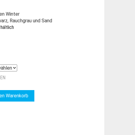
en Winter
warz, Rauchgrau und Sand
hältlich
ZEN
den Warenkorb