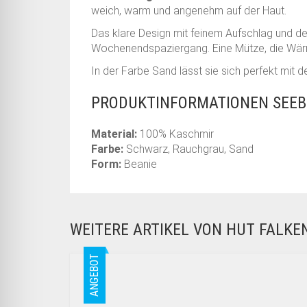
weich, warm und angenehm auf der Haut.
Das klare Design mit feinem Aufschlag und d
Wochenendspaziergang. Eine Mütze, die Wärm
In der Farbe Sand lässt sie sich perfekt mi
PRODUKTINFORMATIONEN SEEB
Material:
100% Kaschmir
Farbe:
Schwarz, Rauchgrau, Sand
Form:
Beanie
WEITERE ARTIKEL VON HUT FALK
ANGEBOT