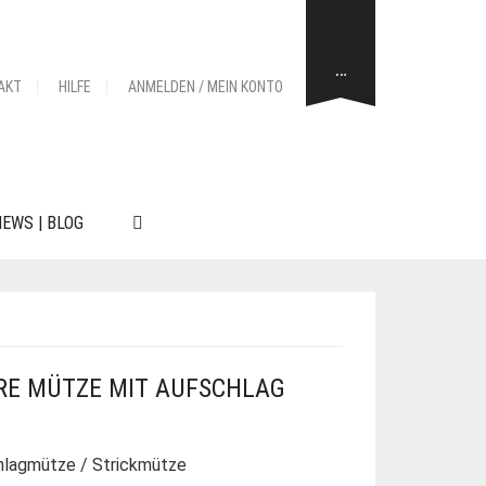
…
AKT
HILFE
ANMELDEN / MEIN KONTO
EWS | BLOG
RE MÜTZE MIT AUFSCHLAG
hlagmütze / Strickmütze