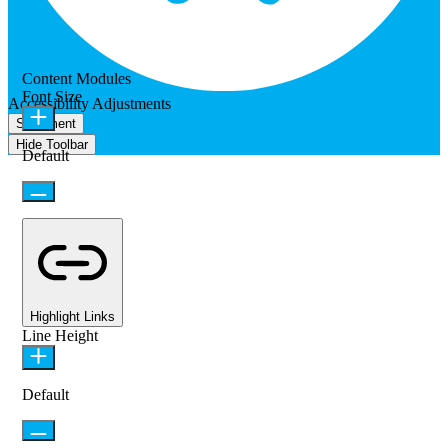
Content Modules
Font Size
Accessibility Adjustments
Statement
Hide Toolbar
Default
Highlight Links
Line Height
Default