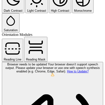
Dark Contrast
Light Contrast
High Contrast
Monochrome
Saturation
Orientation Modules
Reading Line
Reading Mask
Browser needs to be updated
Your browser doesn’t support speech
output. Please update your browser or use one with speech synthesis
enabled (e.g. Chrome, Edge, Safari).
How to Update?