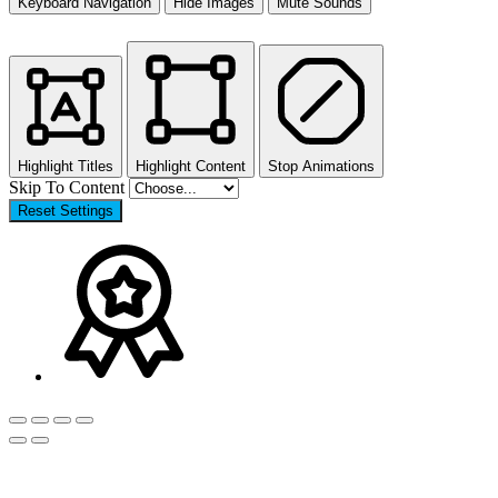
Keyboard Navigation
Hide Images
Mute Sounds
Highlight Titles
Highlight Content
Stop Animations
Skip To Content
Reset Settings