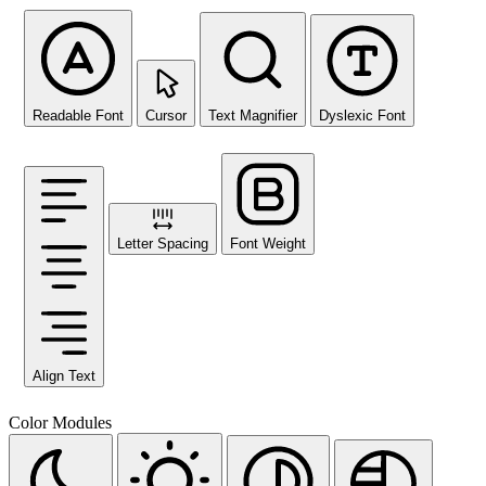
Readable Font
Cursor
Text Magnifier
Dyslexic Font
Letter Spacing
Font Weight
Align Text
Color Modules