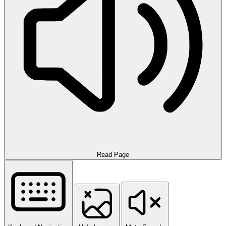
Read Page