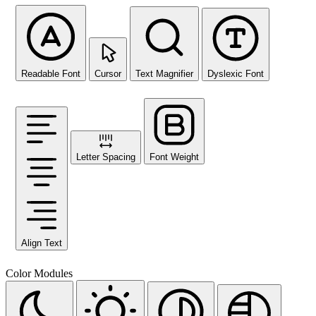
Readable Font
Cursor
Text Magnifier
Dyslexic Font
Letter Spacing
Font Weight
Align Text
Color Modules