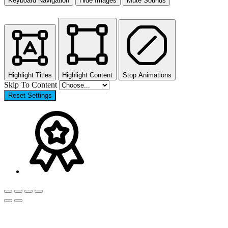
Keyboard Navigation
Hide Images
Mute Sounds
Highlight Titles
Highlight Content
Stop Animations
Skip To Content
Reset Settings