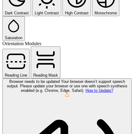
Dark Contrast
Light Contrast
High Contrast
Monochrome
Saturation
Orientation Modules
Reading Line
Reading Mask
Browser needs to be updated
Your browser doesn’t support speech
output. Please update your browser or use one with speech synthesis
enabled (e.g. Chrome, Edge, Safari).
How to Update?