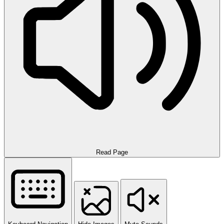
Read Page