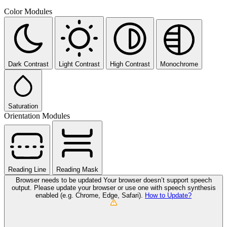
Color Modules
Dark Contrast
Light Contrast
High Contrast
Monochrome
Saturation
Orientation Modules
Reading Line
Reading Mask
Browser needs to be updated
Your browser doesn’t support speech
output. Please update your browser or use one with speech synthesis
enabled (e.g. Chrome, Edge, Safari).
How to Update?