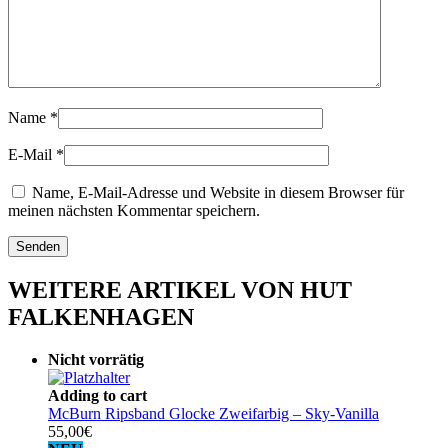
Name
*
E-Mail
*
Name, E-Mail-Adresse und Website in diesem Browser für
meinen nächsten Kommentar speichern.
WEITERE ARTIKEL VON HUT
FALKENHAGEN
Nicht vorrätig
Adding to cart
McBurn Ripsband Glocke Zweifarbig – Sky-Vanilla
55,00
€