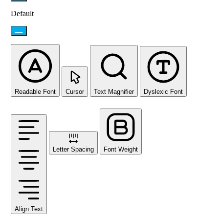
Default
Readable Font
Cursor
Text Magnifier
Dyslexic Font
Letter Spacing
Font Weight
Align Text