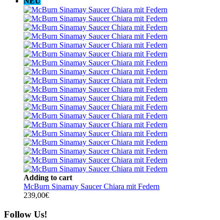
NEU
Adding to cart
McBurn Sinamay Saucer Chiara mit Federn
239,00
€
Follow Us!