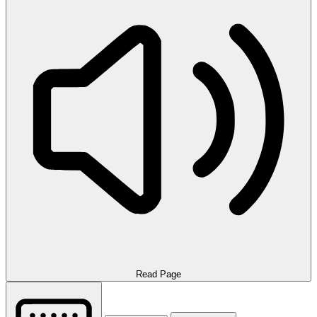
Read Page