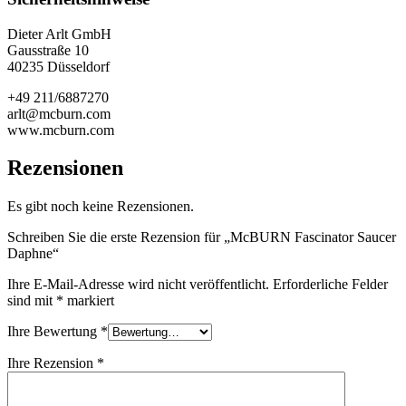
Dieter Arlt GmbH
Gausstraße 10
40235 Düsseldorf
+49 211/6887270
arlt@mcburn.com
www.mcburn.com
Rezensionen
Es gibt noch keine Rezensionen.
Schreiben Sie die erste Rezension für „McBURN Fascinator Saucer
Daphne“
Ihre E-Mail-Adresse wird nicht veröffentlicht.
Erforderliche Felder
sind mit
*
markiert
Ihre Bewertung
*
Ihre Rezension
*