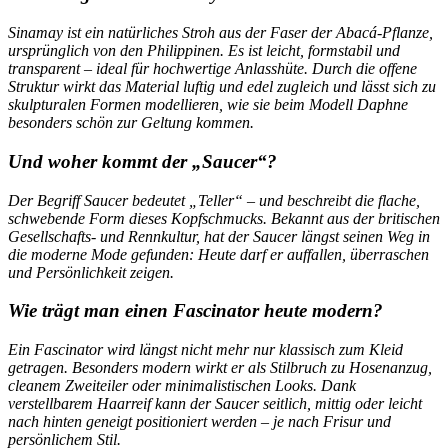
Sinamay ist ein natürliches Stroh aus der Faser der Abacá-Pflanze,
ursprünglich von den Philippinen. Es ist leicht, formstabil und
transparent – ideal für hochwertige Anlasshüte. Durch die offene
Struktur wirkt das Material luftig und edel zugleich und lässt sich zu
skulpturalen Formen modellieren, wie sie beim Modell Daphne
besonders schön zur Geltung kommen.
Und woher kommt der „Saucer“?
Der Begriff Saucer bedeutet „Teller“ – und beschreibt die flache,
schwebende Form dieses Kopfschmucks. Bekannt aus der britischen
Gesellschafts- und Rennkultur, hat der Saucer längst seinen Weg in
die moderne Mode gefunden: Heute darf er auffallen, überraschen
und Persönlichkeit zeigen.
Wie trägt man einen Fascinator heute modern?
Ein Fascinator wird längst nicht mehr nur klassisch zum Kleid
getragen. Besonders modern wirkt er als Stilbruch zu Hosenanzug,
cleanem Zweiteiler oder minimalistischen Looks. Dank
verstellbarem Haarreif kann der Saucer seitlich, mittig oder leicht
nach hinten geneigt positioniert werden – je nach Frisur und
persönlichem Stil.