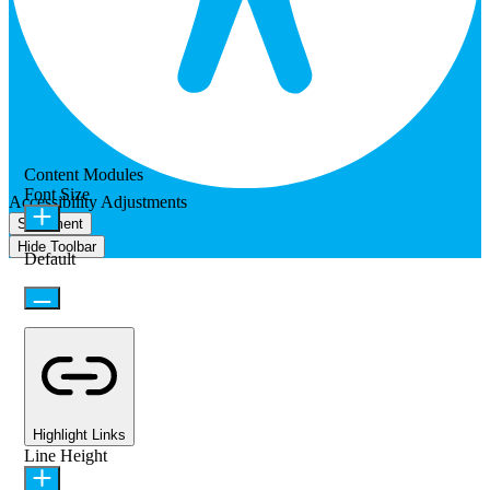
Content Modules
Font Size
Accessibility Adjustments
Statement
Hide Toolbar
Default
Highlight Links
Line Height