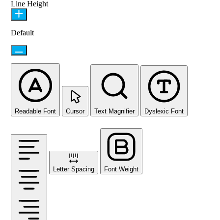
Line Height
Default
Readable Font
Cursor
Text Magnifier
Dyslexic Font
Letter Spacing
Font Weight