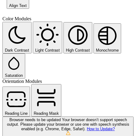
Align Text
Color Modules
Dark Contrast
Light Contrast
High Contrast
Monochrome
Saturation
Orientation Modules
Reading Line
Reading Mask
Browser needs to be updated
Your browser doesn’t support speech
output. Please update your browser or use one with speech synthesis
enabled (e.g. Chrome, Edge, Safari).
How to Update?