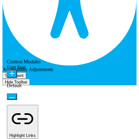
Content Modules
Font Size
Accessibility Adjustments
Statement
Hide Toolbar
Default
Highlight Links