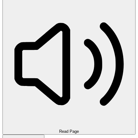
Read Page