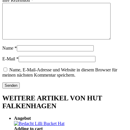
Ihre Rezension
*
Name
*
E-Mail
*
Name, E-Mail-Adresse und Website in diesem Browser für
meinen nächsten Kommentar speichern.
WEITERE ARTIKEL VON HUT
FALKENHAGEN
Angebot
Adding to cart