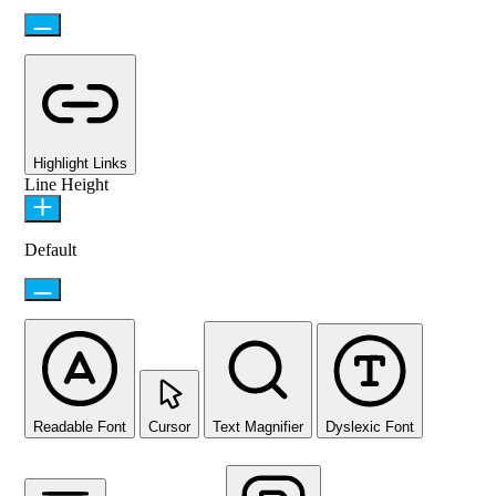
Highlight Links
Line Height
Default
Readable Font
Cursor
Text Magnifier
Dyslexic Font