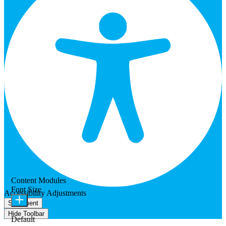
Content Modules
Font Size
Accessibility Adjustments
Statement
Hide Toolbar
Default