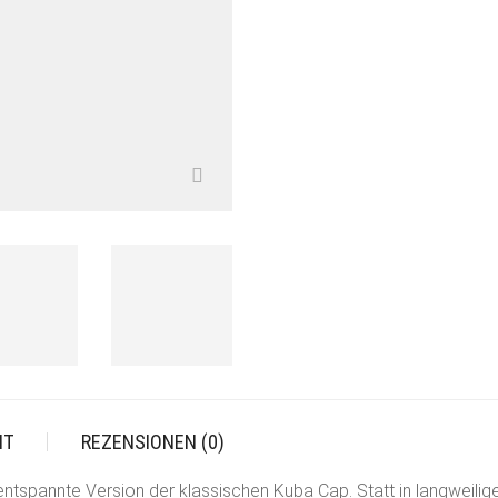
IT
REZENSIONEN (0)
 entspannte Version der klassischen Kuba Cap. Statt in langweilige