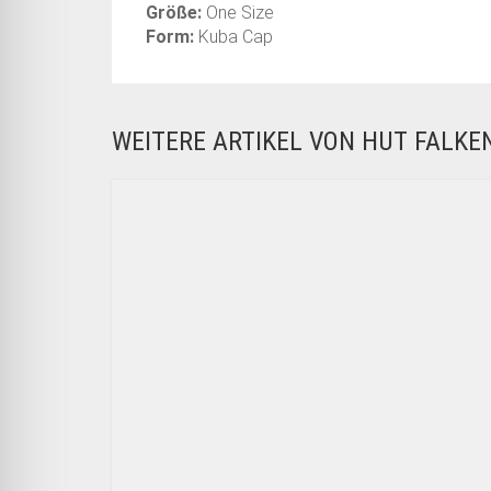
Größe:
One Size
Form:
Kuba Cap
WEITERE ARTIKEL VON HUT FALK