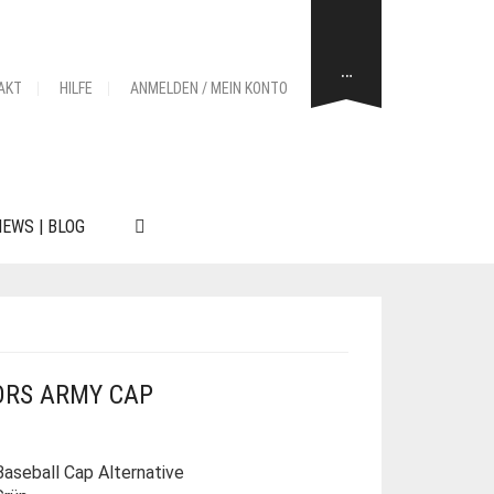
…
AKT
HILFE
ANMELDEN / MEIN KONTO
EWS | BLOG
ORS ARMY CAP
aseball Cap Alternative