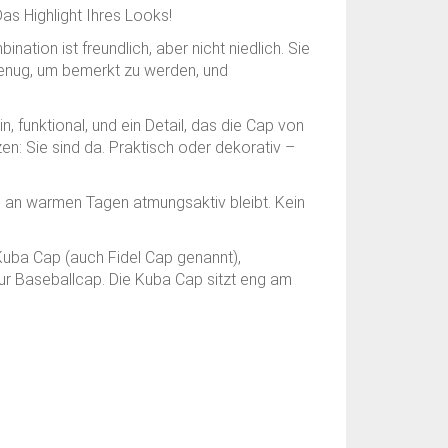
Das Highlight Ihres Looks!
ation ist freundlich, aber nicht niedlich. Sie
genug, um bemerkt zu werden, und
, funktional, und ein Detail, das die Cap von
n: Sie sind da. Praktisch oder dekorativ –
 an warmen Tagen atmungsaktiv bleibt. Kein
Kuba Cap (auch Fidel Cap genannt),
 zur Baseballcap. Die Kuba Cap sitzt eng am