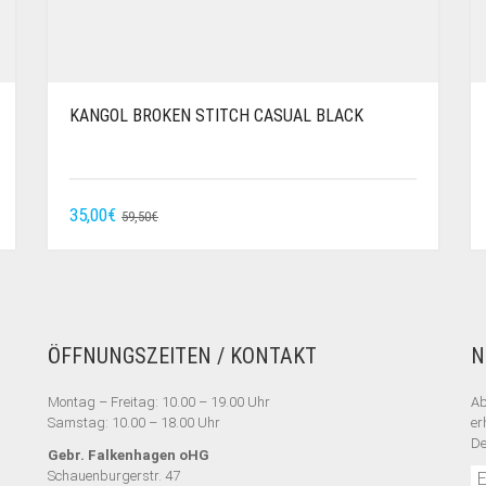
KANGOL BROKEN STITCH CASUAL BLACK
URSPRÜNGLICHER
AKTUELLER
35,00
€
59,50
€
PREIS
PREIS
WAR:
IST:
59,50€
35,00€.
ÖFFNUNGSZEITEN / KONTAKT
N
Montag – Freitag: 10.00 – 19.00 Uhr
Ab
Samstag: 10.00 – 18.00 Uhr
er
De
Gebr. Falkenhagen oHG
Schauenburgerstr. 47