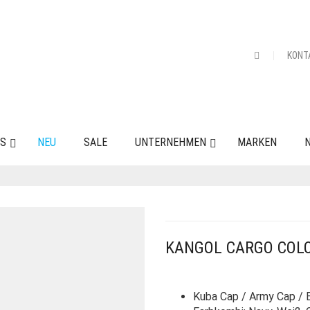
KONT
ES
NEU
SALE
UNTERNEHMEN
MARKEN
N
KANGOL CARGO COL
Kuba Cap / Army Cap / B