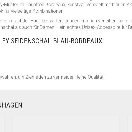
ey-Muster im Hauptton Bordeaux, kunstvoll veredelt mit blauen Akz
 für vielseitige Kombinationen.
genehm auf der Haut. Die zarten, dünnen Fransen verleihen ihm e
enschal als auch für Damen – ein echtes Unisex-Accessoire für B
EY SEIDENSCHAL BLAU-BORDEAUX:
ahren, um Ziehfäden zu vermeiden, feine Qualität!
ENHAGEN