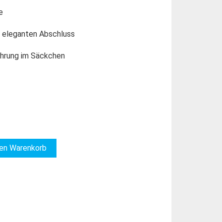
e
ür eleganten Abschluss
hrung im Säckchen
den Warenkorb