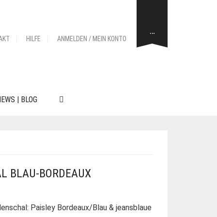
…
AKT
HILFE
ANMELDEN / MEIN KONTO
EWS | BLOG
AL BLAU-BORDEAUX
nschal: Paisley Bordeaux/Blau & jeansblaue