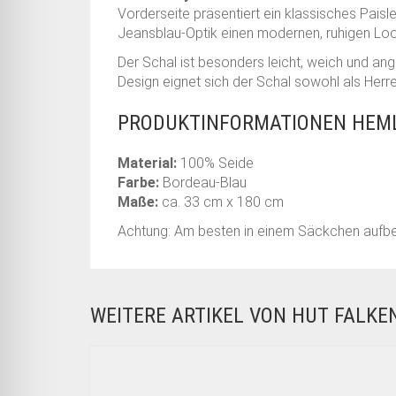
Vorderseite präsentiert ein klassisches Paisl
Jeansblau-Optik einen modernen, ruhigen Look
Der Schal ist besonders leicht, weich und an
Design eignet sich der Schal sowohl als Herr
PRODUKTINFORMATIONEN HEML
Material:
100% Seide
Farbe:
Bordeau-Blau
Maße:
ca. 33 cm x 180 cm
Achtung: Am besten in einem Säckchen aufbew
WEITERE ARTIKEL VON HUT FALK