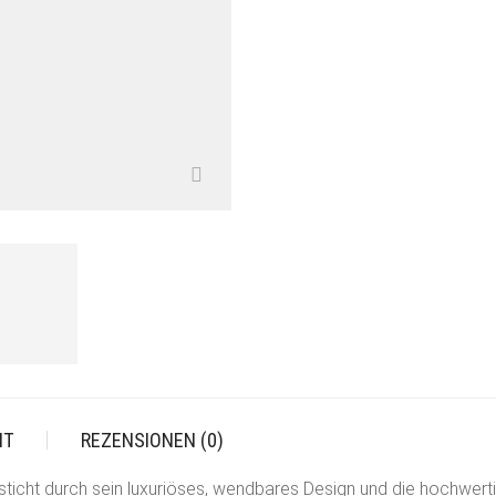
IT
REZENSIONEN (0)
ticht durch sein luxuriöses, wendbares Design und die hochwerti