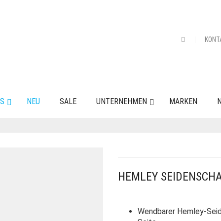
KONT
ES
NEU
SALE
UNTERNEHMEN
MARKEN
N
HEMLEY SEIDENSCH
Wendbarer Hemley-Seide