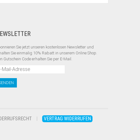
EWSLETTER
onnieren Sie jetzt unseren kostenlosen Newsletter und
halten Sie einmalig 10% Rabatt
in unserem Online Shop.
n Gutschein Code erhalten Sie per E-Mail.
DERRUFSRECHT
VERTRAG WIDERRUFEN