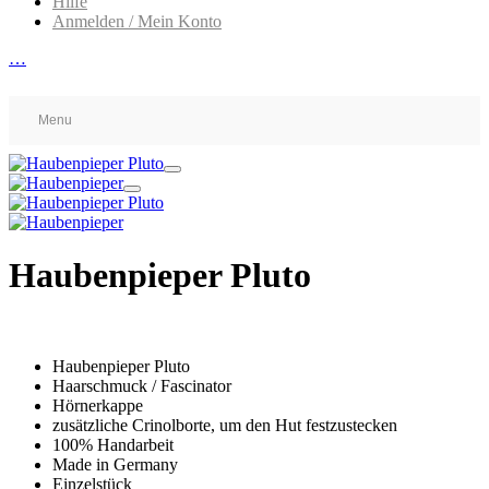
Hilfe
Anmelden / Mein Konto
…
Menu
Haubenpieper Pluto
Haubenpieper Pluto
Haarschmuck / Fascinator
Hörnerkappe
zusätzliche Crinolborte, um den Hut festzustecken
100% Handarbeit
Made in Germany
Einzelstück