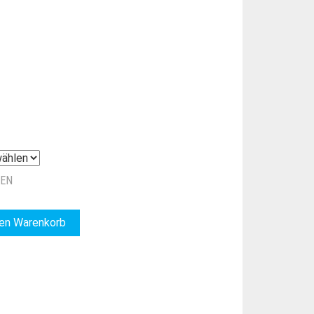
ZEN
den Warenkorb