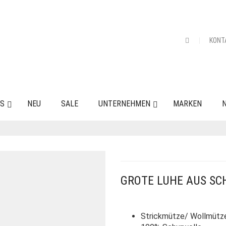
KONT
ES
NEU
SALE
UNTERNEHMEN
MARKEN
N
GROTE LUHE AUS S
Strickmütze/ Wollmütz