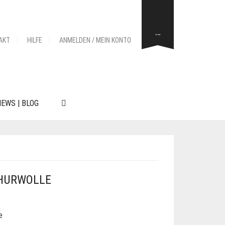
…
AKT
HILFE
ANMELDEN / MEIN KONTO
EWS | BLOG
CHURWOLLE
e