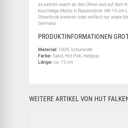
es extrem warm an den Ohren und auf dem Kop
kuschelige Mütze in Rippenstrick. Mit 19 cm L
Streetlook kreieren oder einfach nur warm ble
Germany.
PRODUKTINFORMATIONEN GROT
Material:
100% Schurwolle
Farbe:
Sand, Hot Pink, Hellgrau
Länge:
ca. 19 cm
WEITERE ARTIKEL VON HUT FALK