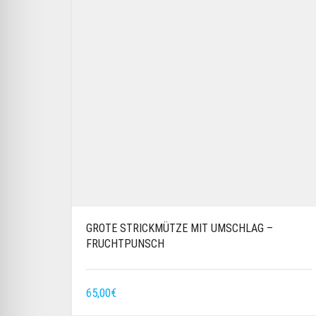
GROTE STRICKMÜTZE MIT UMSCHLAG –
FRUCHTPUNSCH
65,00
€