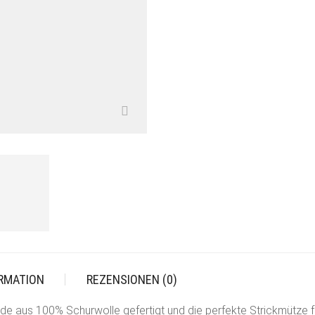
ORMATION
REZENSIONEN (0)
 aus 100% Schurwolle gefertigt und die perfekte Strickmütze für