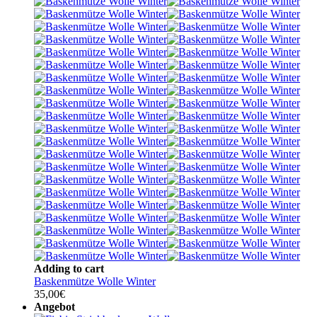
Adding to cart
Baskenmütze Wolle Winter
35,00
€
Angebot