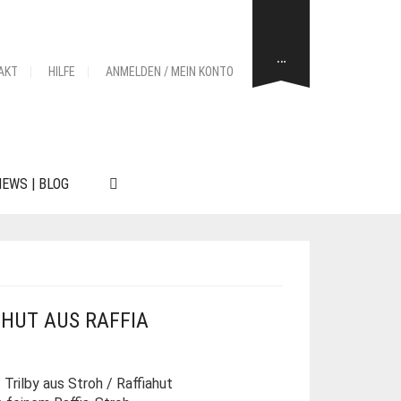
…
AKT
HILFE
ANMELDEN / MEIN KONTO
EWS | BLOG
HHUT AUS RAFFIA
Trilby aus Stroh / Raffiahut