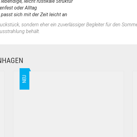
ebendige, leicht rustikale Struktur
tenfest oder Alltag
passt sich mit der Zeit leicht an
muckstück, sondern eher ein zuverlässiger Begleiter für den Sommer
sstrahlung behält.
ENHAGEN
NEU