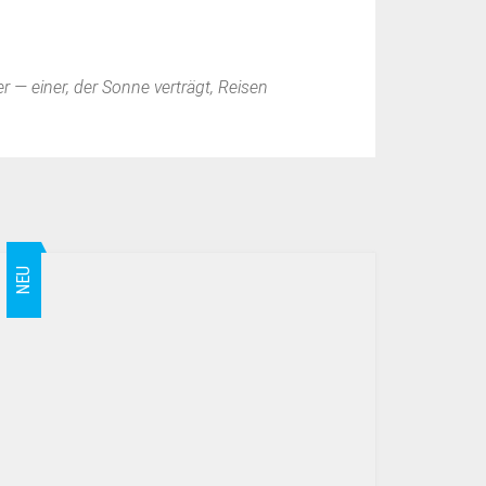
 — einer, der Sonne verträgt, Reisen
NEU