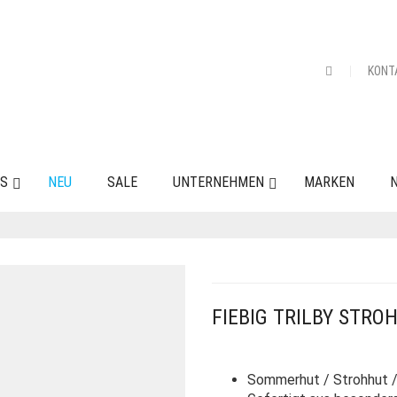
KONT
ES
NEU
SALE
UNTERNEHMEN
MARKEN
N
FIEBIG TRILBY STRO
Sommerhut / Strohhut / 