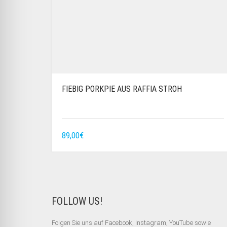
FIEBIG PORKPIE AUS RAFFIA STROH
89,00
€
FOLLOW US!
Folgen Sie uns auf Facebook, Instagram, YouTube sowie