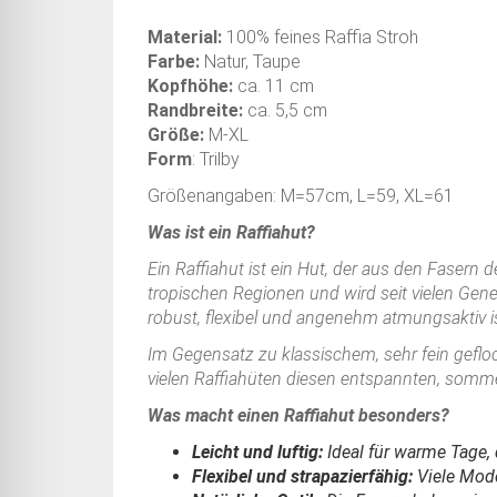
Material:
100% feines Raffia Stroh
Farbe:
Natur, Taupe
Kopfhöhe:
ca. 11 cm
Randbreite:
ca. 5,5 cm
Größe:
M-XL
Form
: Trilby
Größenangaben: M=57cm, L=59, XL=61
Was ist ein Raffiahut?
Ein Raffiahut ist ein Hut, der aus den Fasern
tropischen Regionen und wird seit vielen Gene
robust, flexibel und angenehm atmungsaktiv is
Im Gegensatz zu klassischem, sehr fein gefloc
vielen Raffiahüten diesen entspannten, sommer
Was macht einen Raffiahut besonders?
Leicht und luftig:
Ideal für warme Tage, 
Flexibel und strapazierfähig:
Viele Mode