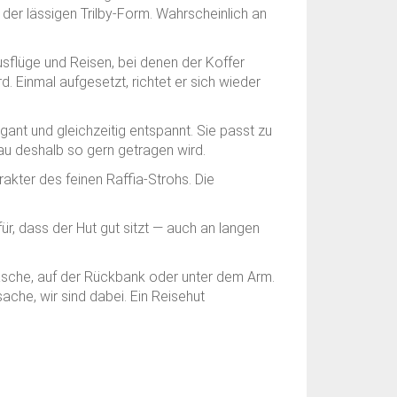
an der lässigen Trilby-Form. Wahrscheinlich an
usflüge und Reisen, bei denen der Koffer
. Einmal aufgesetzt, richtet er sich wieder
gant und gleichzeitig entspannt. Sie passt zu
au deshalb so gern getragen wird.
akter des feinen Raffia-Strohs. Die
ür, dass der Hut gut sitzt — auch an langen
tasche, auf der Rückbank oder unter dem Arm.
tsache, wir sind dabei. Ein Reisehut