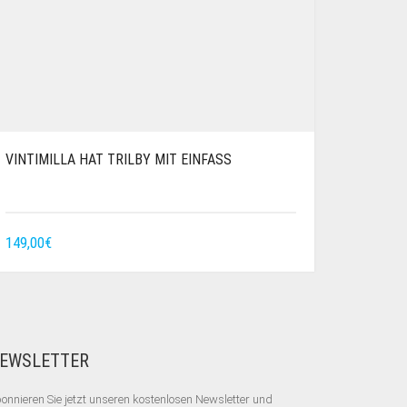
VINTIMILLA HAT TRILBY MIT EINFASS
149,00
€
EWSLETTER
onnieren Sie jetzt unseren kostenlosen Newsletter und