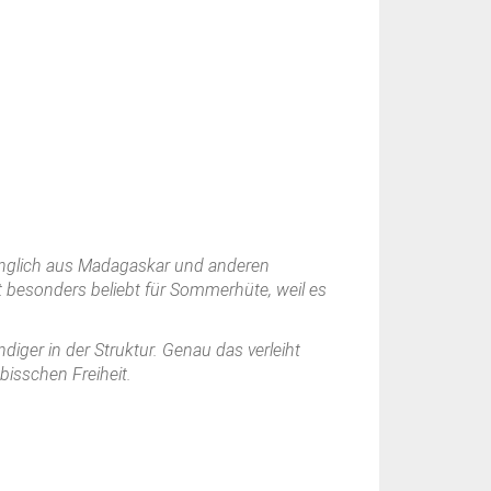
prünglich aus Madagaskar und anderen
st besonders beliebt für Sommerhüte, weil es
iger in der Struktur. Genau das verleiht
bisschen Freiheit.