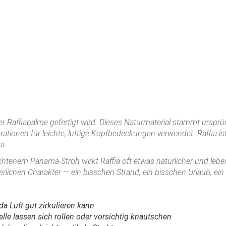
 der Raffiapalme gefertigt wird. Dieses Naturmaterial stammt urs
rationen für leichte, luftige Kopfbedeckungen verwendet. Raffia i
t.
htenem Panama-Stroh wirkt Raffia oft etwas natürlicher und lebend
lichen Charakter — ein bisschen Strand, ein bisschen Urlaub, ein 
da Luft gut zirkulieren kann
lle lassen sich rollen oder vorsichtig knautschen