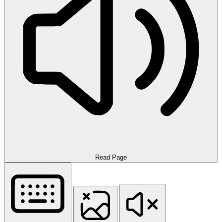
Read Page