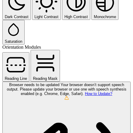
Dark Contrast
Light Contrast
High Contrast
Monochrome
Saturation
Orientation Modules
Reading Line
Reading Mask
Browser needs to be updated
Your browser doesn’t support speech
output. Please update your browser or use one with speech synthesis
enabled (e.g. Chrome, Edge, Safari).
How to Update?