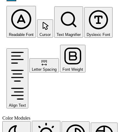
Readable Font
Cursor
Text Magnifier
Dyslexic Font
Letter Spacing
Font Weight
Align Text
Color Modules